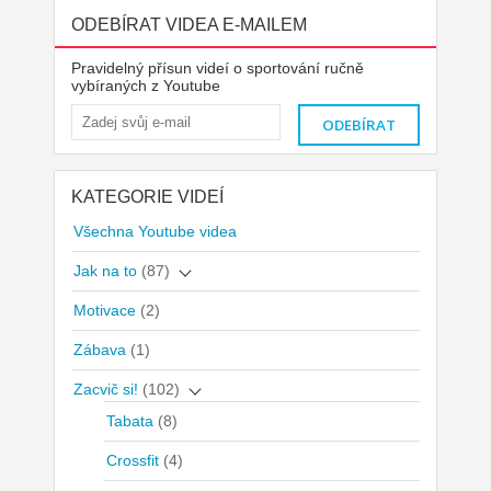
ODEBÍRAT VIDEA E-MAILEM
Pravidelný přísun videí o sportování ručně
vybíraných z Youtube
KATEGORIE VIDEÍ
Všechna Youtube videa
Jak na to
(87)
Motivace
(2)
Zábava
(1)
Zacvič si!
(102)
Tabata
(8)
Crossfit
(4)