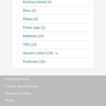
Kruhový trénink
(6)
Bosu
(2)
Pilates
(6)
Power jóga
(2)
Kettlebell
(10)
TRX
(13)
Aerobní cvičení
(34)
Posilování
(18)
O SportCentralu
Funkce SportCentralu
Placené produkty
Přidat