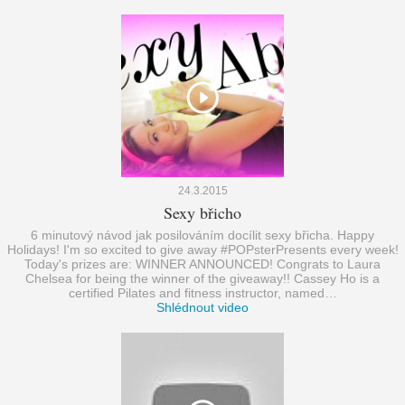
24.3.2015
Sexy břicho
6 minutový návod jak posilováním docílit sexy břicha. Happy
Holidays! I'm so excited to give away #POPsterPresents every week!
Today's prizes are: WINNER ANNOUNCED! Congrats to Laura
Chelsea for being the winner of the giveaway!! Cassey Ho is a
certified Pilates and fitness instructor, named…
Shlédnout video