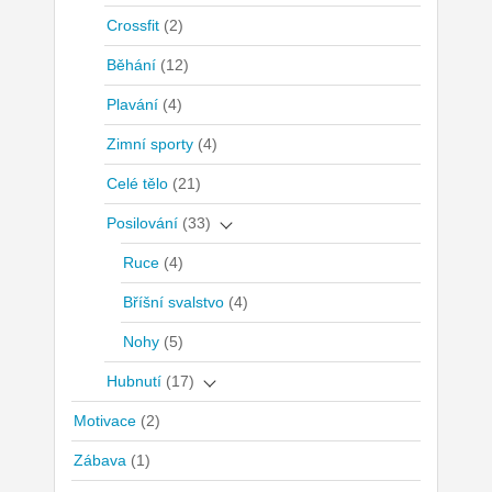
Crossfit
(2)
Běhání
(12)
Plavání
(4)
Zimní sporty
(4)
Celé tělo
(21)
Posilování
(33)
Ruce
(4)
Bříšní svalstvo
(4)
Nohy
(5)
Hubnutí
(17)
Motivace
(2)
Zábava
(1)