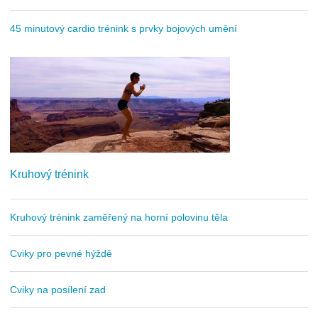
45 minutový cardio trénink s prvky bojových umění
Kruhový trénink
Kruhový trénink zaměřený na horní polovinu těla
Cviky pro pevné hýždě
Cviky na posílení zad