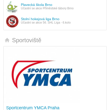
Plavecká škola Brno
Účastní se akce Příměstské tábory Brno
Stolní hokejová liga Brno
Účastní se akce 56. SHL Liga - 6.kolo
Sportoviště
Sportcentrum YMCA Praha