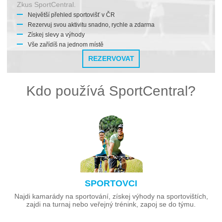
Zkus SportCentral.
Největší přehled sportovišť v ČR
Rezervuj svou aktivitu snadno, rychle a zdarma
Získej slevy a výhody
Vše zařídíš na jednom místě
REZERVOVAT
Kdo používá SportCentral?
SPORTOVCI
Najdi kamarády na sportování, získej výhody na sportovištích,
zajdi na turnaj nebo veřejný trénink, zapoj se do týmu.