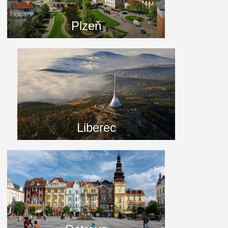
Plzeň
Liberec