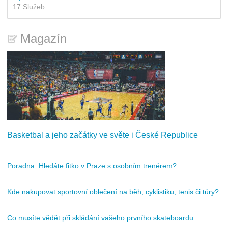
17 Služeb
Magazín
Basketbal a jeho začátky ve světe i České Republice
Poradna: Hledáte fitko v Praze s osobním trenérem?
Kde nakupovat sportovní oblečení na běh, cyklistiku, tenis či túry?
Co musíte vědět při skládání vašeho prvního skateboardu