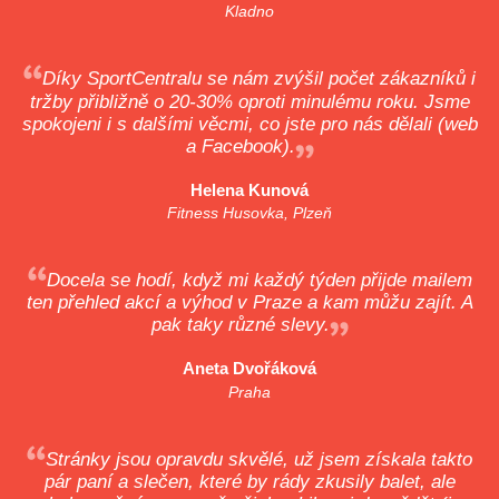
Kladno
Díky SportCentralu se nám zvýšil počet zákazníků i
tržby přibližně o 20-30% oproti minulému roku. Jsme
spokojeni i s dalšími věcmi, co jste pro nás dělali (web
a Facebook).
Helena Kunová
Fitness Husovka, Plzeň
Docela se hodí, když mi každý týden přijde mailem
ten přehled akcí a výhod v Praze a kam můžu zajít. A
pak taky různé slevy.
Aneta Dvořáková
Praha
Stránky jsou opravdu skvělé, už jsem získala takto
pár paní a slečen, které by rády zkusily balet, ale