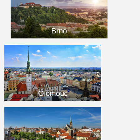
Brno
Olomouc