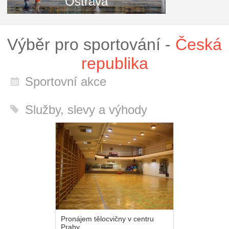
Ostrava
Výběr pro sportování -
Česká
republika
Sportovní akce
Služby, slevy a výhody
Pronájem tělocvičny v centru
Prahy