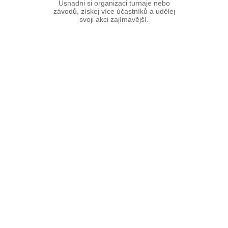
Usnadni si organizaci turnaje nebo
závodů, získej více účastníků a udělej
svoji akci zajímavější.