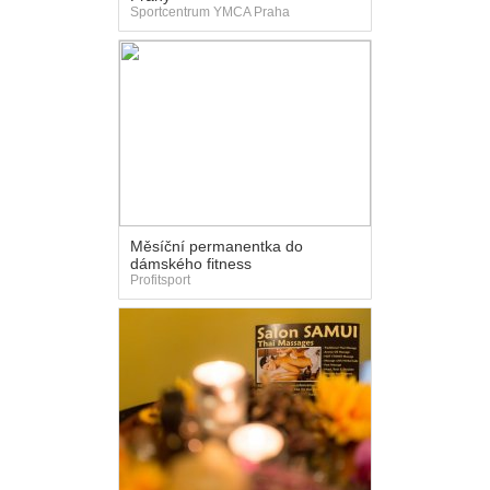
Sportcentrum YMCA Praha
Měsíční permanentka do
dámského fitness
Profitsport