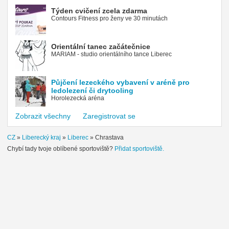
Týden cvičení zcela zdarma
Contours Fitness pro ženy ve 30 minutách
Orientální tanec začátečnice
MARIAM - studio orientálního tance Liberec
Půjčení lezeckého vybavení v aréně pro
ledolezení či drytooling
Horolezecká aréna
Zobrazit všechny
Zaregistrovat se
CZ
»
Liberecký kraj
»
Liberec
»
Chrastava
Chybí tady tvoje oblíbené sportoviště?
Přidat sportoviště.