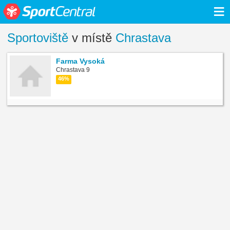
≡
Sportoviště
v místě
Chrastava
Farma Vysoká
Chrastava 9
46%