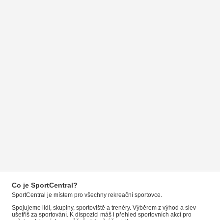
Co je SportCentral?
SportCentral je místem pro všechny rekreační sportovce.
Spojujeme lidi, skupiny, sportoviště a trenéry. Výběrem z výhod a slev
ušetříš za sportování. K dispozici máš i přehled sportovních akcí pro