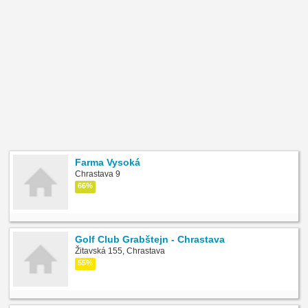
Farma Vysoká
Chrastava 9
66%
Golf Club Grabštejn - Chrastava
Žitavská 155, Chrastava
55%