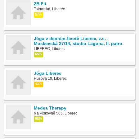
2B Fit
Tatranská, Liberec
57%
Jóga v denním životě Liberec, z.s. -
Moskevská 27/14, studio Laguna, II. patro
LIBEREC, Liberec
65%
Jóga Liberec
Husova 10, Liberec
43%
Medea Therapy
Na Pískovně 565, Liberec
68%