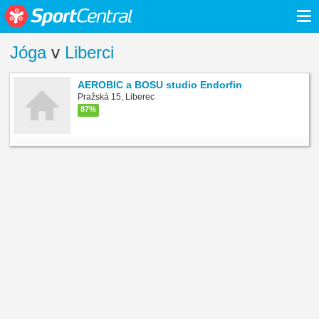
≡
Jóga
v
Liberci
AEROBIC a BOSU studio Endorfin
Pražská 15, Liberec
87%