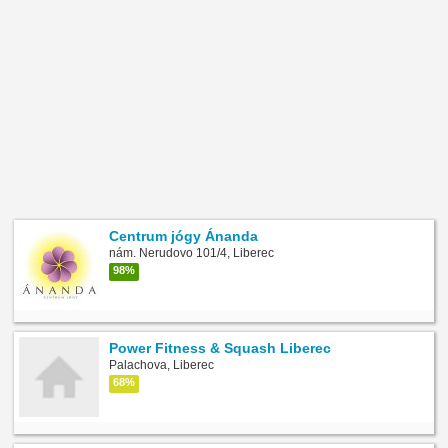
Centrum jógy Ánanda
nám. Nerudovo 101/4, Liberec
98%
Power Fitness & Squash Liberec
Palachova, Liberec
68%