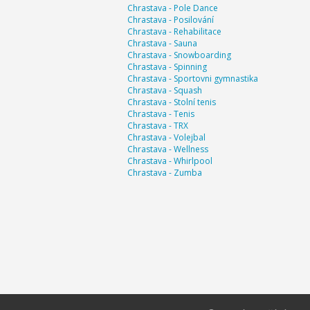
Chrastava - Pole Dance
Chrastava - Posilování
Chrastava - Rehabilitace
Chrastava - Sauna
Chrastava - Snowboarding
Chrastava - Spinning
Chrastava - Sportovni gymnastika
Chrastava - Squash
Chrastava - Stolní tenis
Chrastava - Tenis
Chrastava - TRX
Chrastava - Volejbal
Chrastava - Wellness
Chrastava - Whirlpool
Chrastava - Zumba