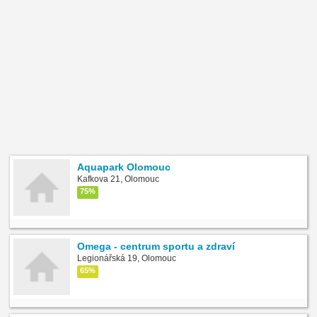
Aquapark Olomouc
Kafkova 21, Olomouc
75%
Omega - centrum sportu a zdraví
Legionářská 19, Olomouc
65%