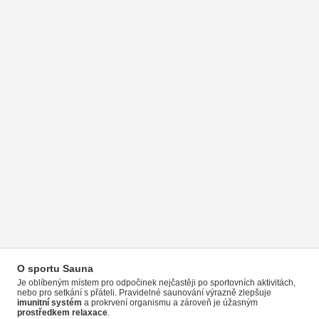
O sportu Sauna
Je oblíbeným místem pro odpočinek nejčastěji po sportovních aktivitách,
nebo pro setkání s přáteli. Pravidelné saunování výrazně zlepšuje
imunitní systém
a prokrvení organismu a zároveň je úžasným
prostředkem relaxace
.