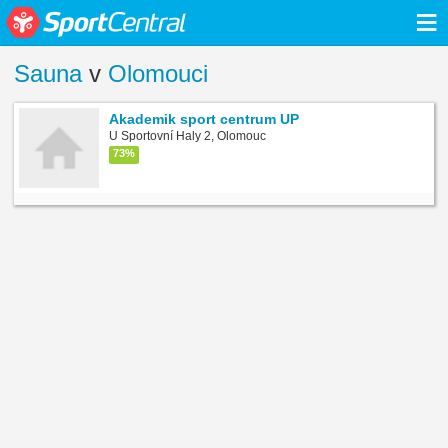
≡
Sauna
v
Olomouci
Akademik sport centrum UP
U Sportovní Haly 2, Olomouc
73%