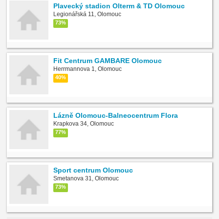
Plavecký stadion Olterm & TD Olomouc
Legionářská 11, Olomouc
73%
Fit Centrum GAMBARE Olomouc
Herrmannova 1, Olomouc
40%
Lázně Olomouc-Balneocentrum Flora
Krapkova 34, Olomouc
77%
Sport centrum Olomouc
Smetanova 31, Olomouc
73%