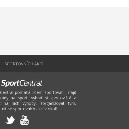
0
SPORTOVNÍCH AKCÍ
Central pomáhá lidem sportovat - najít
rády na sport, vybrat si sportoviště a
at na nich výhody, zorganizovat tým,
tnit se sportovních akcí v okolí.