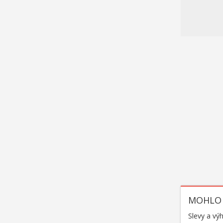
MOHLO 
Slevy a vý