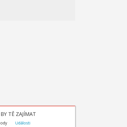
BY TĚ ZAJÍMAT
hody
Události