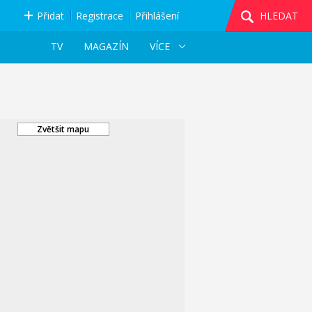
Přidat
Registrace
Přihlášení
HLEDAT
TV
MAGAZÍN
VÍCE
Zvětšit mapu