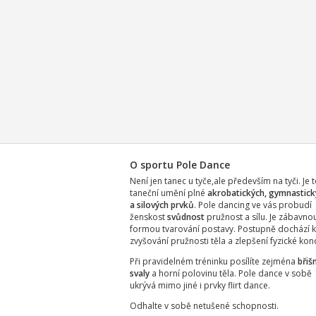
O sportu Pole Dance
Není jen tanec u tyče,ale především na tyči. Je 
taneční umění plné
akrobatických, gymnastick
a silových prvků
. Pole dancing ve vás probudí
ženskost
svůdnost
pružnost a sílu. Je zábavno
formou tvarování postavy. Postupně dochází 
zvyšování pružnosti těla a zlepšení fyzické kon
Při pravidelném tréninku posílíte zejména
břišn
svaly
a horní polovinu těla. Pole dance v sobě
ukrývá mimo jiné i prvky flirt dance.
Odhalte v sobě netušené schopnosti.