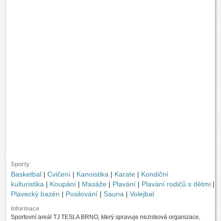
Sporty
Basketbal
|
Cvičení
|
Kanoistika
|
Karate
|
Kondiční
kulturistika
|
Koupání
|
Masáže
|
Plavání
|
Plavání rodičů s dětmi
|
Plavecký bazén
|
Posilování
|
Sauna
|
Volejbal
Informace
Sportovní areál TJ TESLA BRNO, který spravuje nezisková organizace,