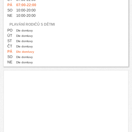
PÁ
07:00-22:00
SO
10:00-20:00
NE
10:00-20:00
PLAVÁNÍ RODIČŮ S DĚTMI
PO
Dle domluvy
ÚT
Dle domluvy
ST
Dle domluvy
ČT
Dle domluvy
PÁ
Dle domluvy
SO
Dle domluvy
NE
Dle domluvy