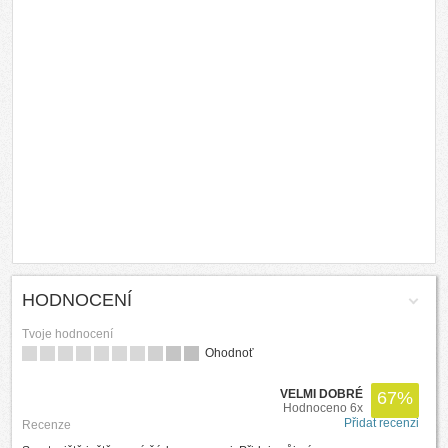
HODNOCENÍ
Tvoje hodnocení
Ohodnoť
VELMI DOBRÉ
67
%
Hodnoceno 6x
Přidat recenzi
Recenze