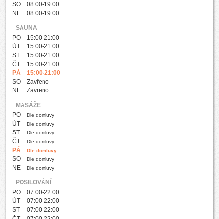
SO
08:00-19:00
NE
08:00-19:00
SAUNA
PO
15:00-21:00
ÚT
15:00-21:00
ST
15:00-21:00
ČT
15:00-21:00
PÁ
15:00-21:00
SO
Zavřeno
NE
Zavřeno
MASÁŽE
PO
Dle domluvy
ÚT
Dle domluvy
ST
Dle domluvy
ČT
Dle domluvy
PÁ
Dle domluvy
SO
Dle domluvy
NE
Dle domluvy
POSILOVÁNÍ
PO
07:00-22:00
ÚT
07:00-22:00
ST
07:00-22:00
ČT
07:00-22:00