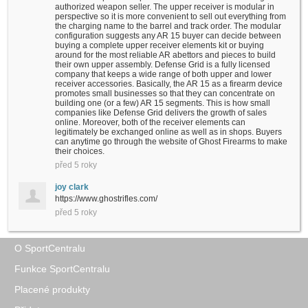
authorized weapon seller. The upper receiver is modular in
perspective so it is more convenient to sell out everything from
the charging name to the barrel and track order. The modular
configuration suggests any AR 15 buyer can decide between
buying a complete upper receiver elements kit or buying
around for the most reliable AR abettors and pieces to build
their own upper assembly. Defense Grid is a fully licensed
company that keeps a wide range of both upper and lower
receiver accessories. Basically, the AR 15 as a firearm device
promotes small businesses so that they can concentrate on
building one (or a few) AR 15 segments. This is how small
companies like Defense Grid delivers the growth of sales
online. Moreover, both of the receiver elements can
legitimately be exchanged online as well as in shops. Buyers
can anytime go through the website of Ghost Firearms to make
their choices.
před 5 roky
joy clark
https://www.ghostrifles.com/
před 5 roky
O SportCentralu
Funkce SportCentralu
Placené produkty