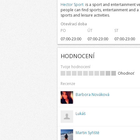
Hector Sport
is a sport and entertainment ven
people can find sports, entertainment and a
sports and leisure activities.
Otevírací doba
PO
ÚT
ST
07:00-23:00
07:00-23:00
07:00-23:00
HODNOCENÍ
Tvoje hodnocení
Ohodnoť
Recenze
Barbora Nováková
Lukáš
Martin Syřiště