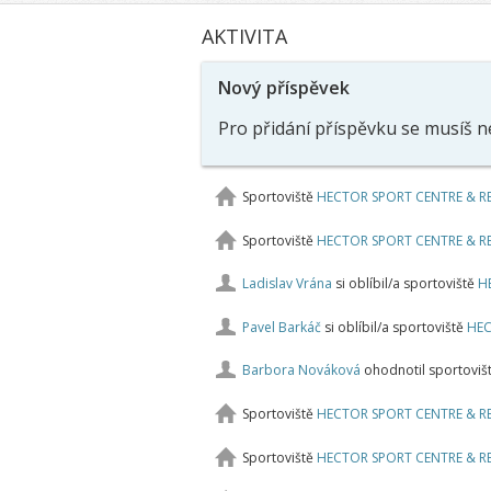
AKTIVITA
Nový příspěvek
Pro přidání příspěvku se musíš n
Sportoviště
HECTOR SPORT CENTRE & 
Sportoviště
HECTOR SPORT CENTRE & 
Ladislav Vrána
si oblíbil/a sportoviště
H
Pavel Barkáč
si oblíbil/a sportoviště
HEC
Barbora Nováková
ohodnotil sportoviš
Sportoviště
HECTOR SPORT CENTRE & 
Sportoviště
HECTOR SPORT CENTRE & 