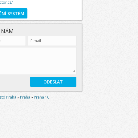
tor.cz/
ČNÍ SYSTÉM
E NÁM
sto Praha
»
Praha
»
Praha 10