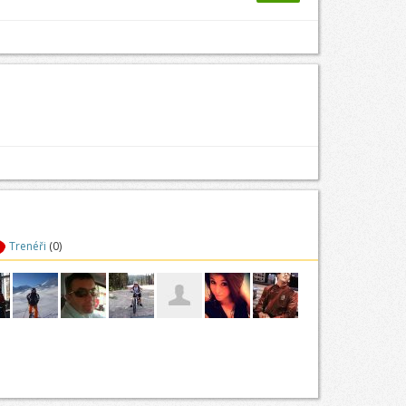
Trenéři
(0)