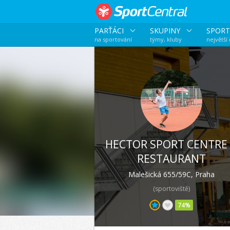
PARŤÁCI
SKUPINY
SPORT
na sportování
týmy, kluby
největší
HECTOR SPORT CENTRE
RESTAURANT
Malešická 655/59C, Praha
(sportoviště)
74%