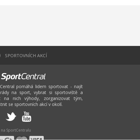
0
SPORTOVNÍCH AKCÍ
Central pomáhá lidem sportovat - najít
rády na sport, vybrat si sportoviště a
at na nich výhody, zorganizovat tým,
tnit se sportovních akcí v okolí.
 na SportCentralu