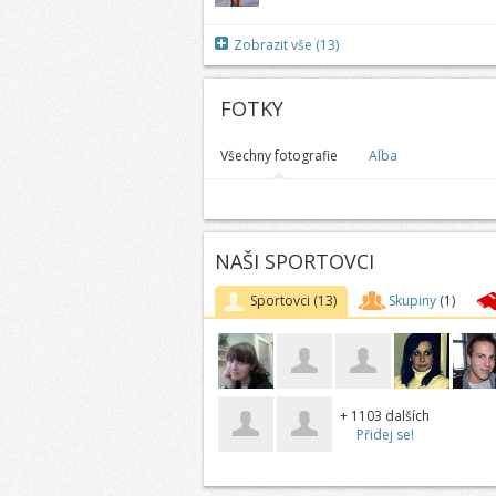
Zobrazit vše (13)
FOTKY
Všechny fotografie
Alba
NAŠI SPORTOVCI
Sportovci
(13)
Skupiny
(1)
+ 1103 dalších
Přidej se!