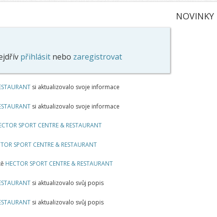
NOVINKY
ejdřív
přihlásit
nebo
zaregistrovat
RESTAURANT
si aktualizovalo svoje informace
RESTAURANT
si aktualizovalo svoje informace
ECTOR SPORT CENTRE & RESTAURANT
TOR SPORT CENTRE & RESTAURANT
tě
HECTOR SPORT CENTRE & RESTAURANT
RESTAURANT
si aktualizovalo svůj popis
RESTAURANT
si aktualizovalo svůj popis