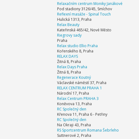
Relaxačním centrum Moniky Janákové
Pod stadiony 3126/45, Smíchov
Reflexní masáže - Spinal Touch
Hulická 1313, Praha
Relax Beauty
Kateřinská 465/42, Nové Město
Riegrovy sady
Praha
Relax studio Ellio Praha
Kořenského 8, Praha
RELAX DAYS
Žitná 8, Praha
Relax Days Praha
Žitná 8, Praha
Regenerace Koutný
Václavské náměstí 37, Praha
RELAX CENTRUM PRAHA 1
Národní 17, Praha
Relax Centrum PRAHA 3
Koněvova 13, Praha
RC Společný den
Křenova 11, Praha 6 - Petřiny
RC Společný den
Na Okraji 43, Praha
RS Sportcentrum Romana Šebrleho
Suttnerové 2, Praha