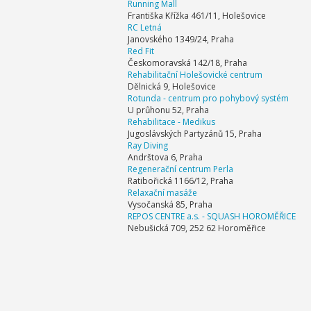
Running Mall
Františka Křížka 461/11, Holešovice
RC Letná
Janovského 1349/24, Praha
Red Fit
Českomoravská 142/18, Praha
Rehabilitační Holešovické centrum
Dělnická 9, Holešovice
Rotunda - centrum pro pohybový systém
U průhonu 52, Praha
Rehabilitace - Medikus
Jugoslávských Partyzánů 15, Praha
Ray Diving
Andrštova 6, Praha
Regenerační centrum Perla
Ratibořická 1166/12, Praha
Relaxační masáže
Vysočanská 85, Praha
REPOS CENTRE a.s. - SQUASH HOROMĚŘICE
Nebušická 709, 252 62 Horoměřice