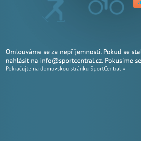
J
Omlouváme se za nepříjemnosti. Pokud se sta
nahlásit na
info@sportcentral.cz
. Pokusíme se 
Pokračujte na
domovskou stránku SportCentral
»