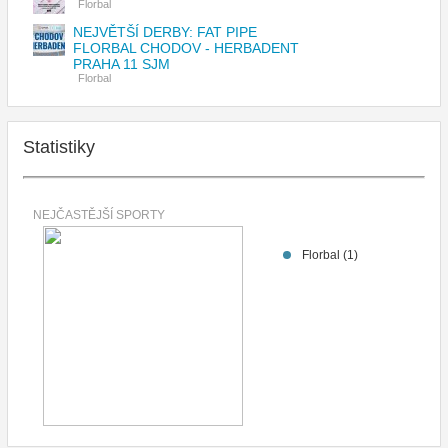
Florbal
NEJVĚTŠÍ DERBY: FAT PIPE
FLORBAL CHODOV - HERBADENT
PRAHA 11 SJM
Florbal
Statistiky
NEJČASTĚJŠÍ SPORTY
Florbal (1)