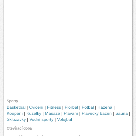
Sporty
Basketbal
|
Cvičení
|
Fitness
|
Florbal
|
Fotbal
|
Házená
|
Koupání
|
Kuželky
|
Masáže
|
Plavání
|
Plavecký bazén
|
Sauna
|
Skluzavky
|
Vodní sporty
|
Volejbal
Otevírací doba