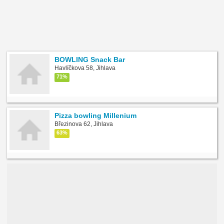
BOWLING Snack Bar
Havlíčkova 58, Jihlava
71%
Pizza bowling Millenium
Březinova 62, Jihlava
63%