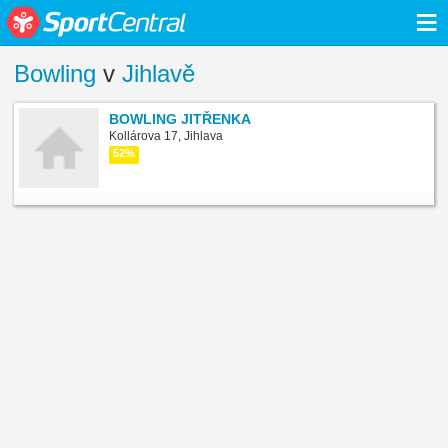
≡
Bowling
v
Jihlavě
BOWLING JITŘENKA
Kollárova 17, Jihlava
52%