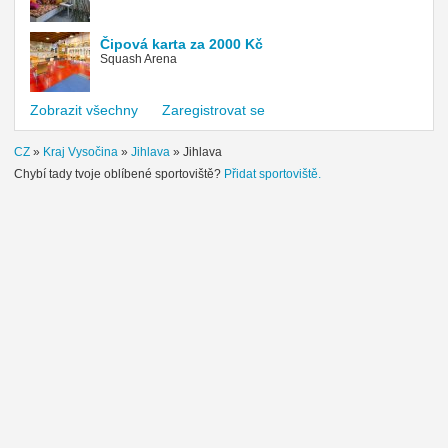
Čipová karta za 2000 Kč
Squash Arena
Zobrazit všechny
Zaregistrovat se
CZ
»
Kraj Vysočina
»
Jihlava
»
Jihlava
Chybí tady tvoje oblíbené sportoviště?
Přidat sportoviště.