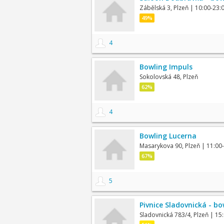
Zábělská 3, Plzeň
| 10:00-23:
49%
4
Bowling Impuls
Sokolovská 48, Plzeň
62%
4
Bowling Lucerna
Masarykova 90, Plzeň
| 11:00
67%
5
Pivnice Sladovnická - bo
Sladovnická 783/4, Plzeň
| 15