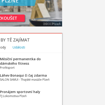
BY TĚ ZAJÍMAT
hody
Události
Měsíční permanentka do
dámského fitness
Profitsport
Láhev Bonaqui či čaj zdarma
SALON SAMUI - Thajské masáže Plzeň
Pronájem sportovní haly
TJ Lokomotiva Plzeň