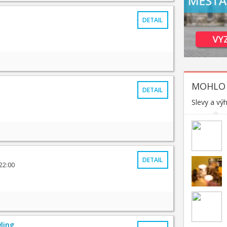
DETAIL
MOHLO 
DETAIL
Slevy a vý
DETAIL
22:00
ling