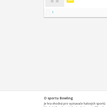
56%
1
O sportu Bowling
Je hra vhodná pro vyznavače halových sportů