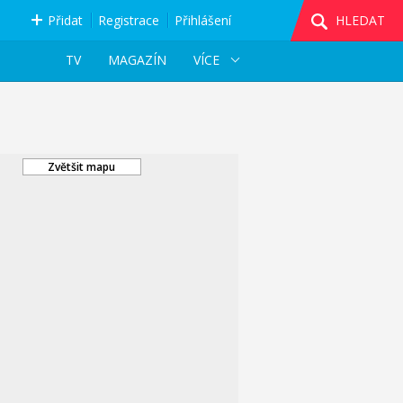
Přidat
Registrace
Přihlášení
HLEDAT
TV
MAGAZÍN
VÍCE
Zvětšit mapu