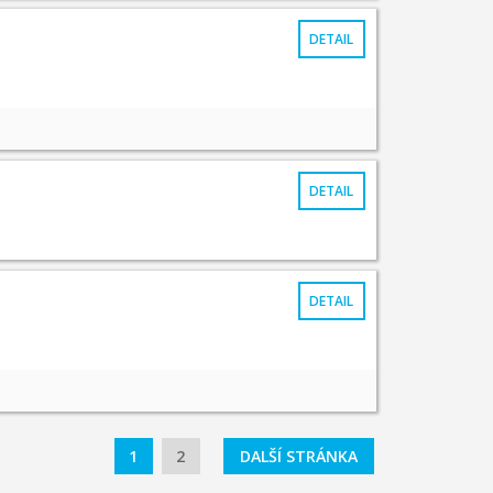
DETAIL
DETAIL
DETAIL
1
2
DALŠÍ STRÁNKA