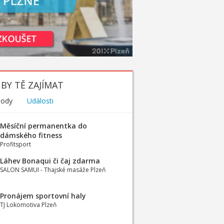
BY TĚ ZAJÍMAT
hody
Události
Měsíční permanentka do
dámského fitness
Profitsport
Láhev Bonaqui či čaj zdarma
SALON SAMUI - Thajské masáže Plzeň
Pronájem sportovní haly
TJ Lokomotiva Plzeň