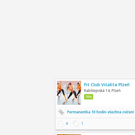
Fit Club Vitalita Plzeň
Rabštejnská 14, Plzeň
76%
Permanentka 10 hodin-všechna cvičení
4
1