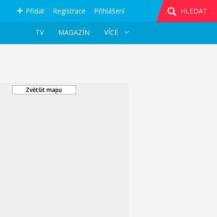
Přidat
Registrace
Přihlášení
HLEDAT
TV
MAGAZÍN
VÍCE
Zvětšit mapu