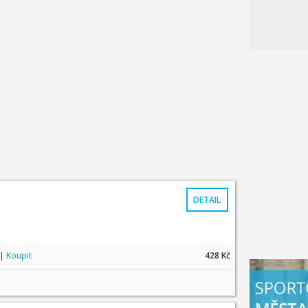
DETAIL
|
Koupit
428 Kč