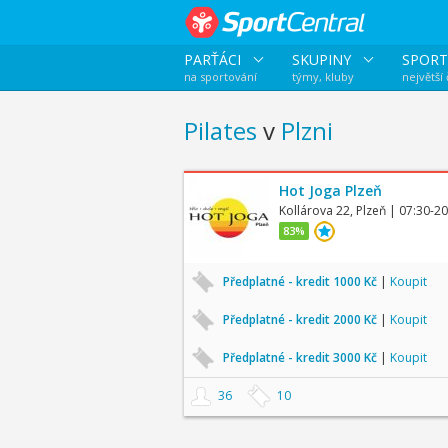
PARŤÁCI
SKUPINY
SPORT
na sportování
týmy, kluby
největší
Pilates
v
Plzni
Hot Joga Plzeň
Kollárova 22, Plzeň
| 07:30-20
83%
Předplatné - kredit 1000 Kč
|
Koupit
Předplatné - kredit 2000 Kč
|
Koupit
Předplatné - kredit 3000 Kč
|
Koupit
36
10