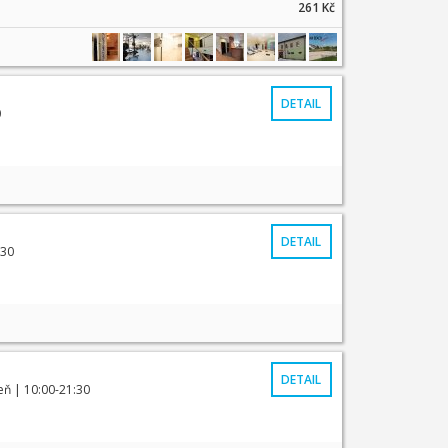
261 Kč
DETAIL
0
DETAIL
:30
DETAIL
eň
| 10:00-21:30