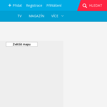
Přidat
Registrace
Přihlášení
HLEDAT
TV
MAGAZÍN
VÍCE
Zvětšit mapu