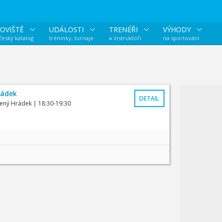
OVIŠTĚ
UDÁLOSTI
TRENÉŘI
VÝHODY
 český katalog
tréninky, turnaje
a instruktoři
na sportování
rádek
DETAIL
vený Hrádek
| 18:30-19:30