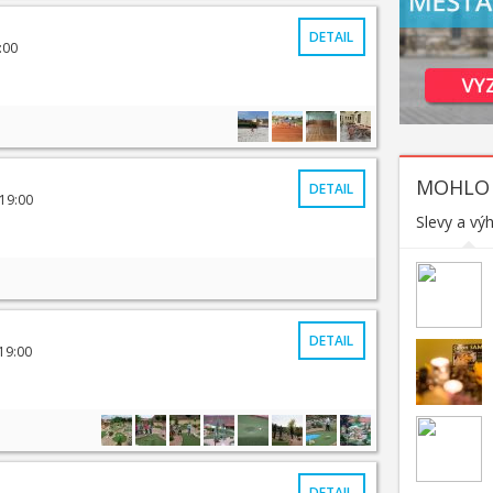
DETAIL
:00
MOHLO 
DETAIL
-19:00
Slevy a vý
DETAIL
19:00
DETAIL