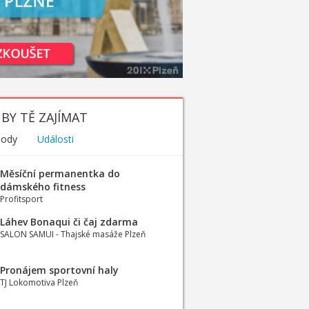
BY TĚ ZAJÍMAT
hody
Události
Měsíční permanentka do
dámského fitness
Profitsport
Láhev Bonaqui či čaj zdarma
SALON SAMUI - Thajské masáže Plzeň
Pronájem sportovní haly
TJ Lokomotiva Plzeň