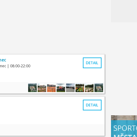
nec
DETAIL
enec
| 08:00-22:00
DETAIL