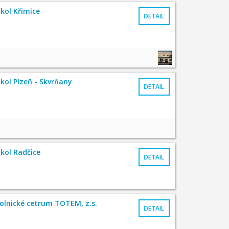
okol Křimice
DETAIL
okol Plzeň - Skvrňany
DETAIL
okol Radčice
DETAIL
olnické cetrum TOTEM, z.s.
DETAIL