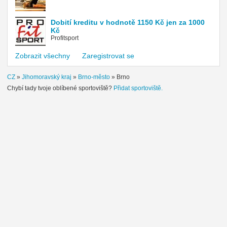
Dobití kreditu v hodnotě 1150 Kč jen za 1000
Kč
Profitsport
Zobrazit všechny
Zaregistrovat se
CZ
»
Jihomoravský kraj
»
Brno-město
»
Brno
Chybí tady tvoje oblíbené sportoviště?
Přidat sportoviště.