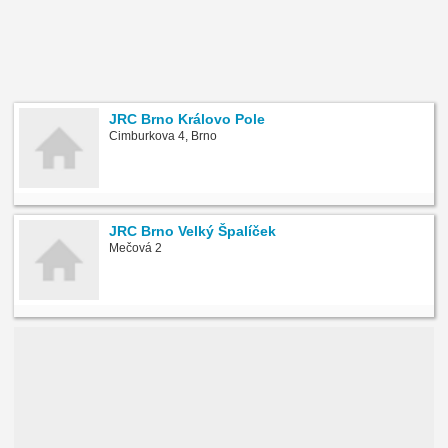
JRC Brno Královo Pole
Cimburkova 4, Brno
JRC Brno Velký Špalíček
Mečová 2