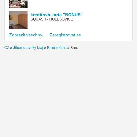
kreditová karta "BONUS"
SQUASH - HOLEŠOVICE
Zobrazit všechny
Zaregistrovat se
CZ
»
Jihomoravský kraj
»
Brno-město
»
Brno