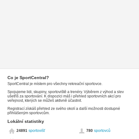
Co je SportCentral?
SportCentral je místem pro všechny rekreační sportovce.
Spojujeme lidi, skupiny, sportoviště a trenéry. Výběrem z výhod a slev
ušetříš za sportování. K dispozici máš i přehled sportovních akcí pro
veřejnost, kterých se můžeš aktivně účastnit.
Registrací získáš přehled ze svého okolí a další možnosti dostupné
přihlášeným sportovcům.
Lokální statistiky
24891
sportovišť
780
sportovců