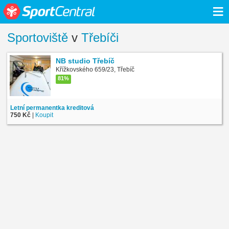
≡
Sportoviště
v
Třebíči
NB studio Třebíč
Křížkovského 659/23, Třebíč
81%
Letní permanentka kreditová
750 Kč
|
Koupit