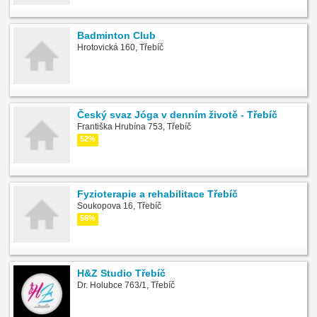
Badminton Club
Hrotovická 160, Třebíč
Český svaz Jóga v denním životě - Třebíč
Františka Hrubína 753, Třebíč
52%
Fyzioterapie a rehabilitace Třebíč
Soukopova 16, Třebíč
56%
H&Z Studio Třebíč
Dr. Holubce 763/1, Třebíč