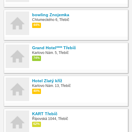
bowling Znojemka
Chlumeckého 6, Třebíč
44%
Grand Hotel**** Třebíč
Karlovo Nám. 5, Třebíč
74%
Hotel Zlatý kříž
Karlovo Nám. 13, Třebíč
40%
KART Třebíč
Řípovská 1044, Třebíč
62%