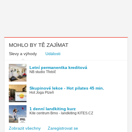
MOHLO BY TĚ ZAJÍMAT
Slevy a výhody
Události
Letní permanentka kreditová
NB studio Třebíč
Skupinové lekce - Hot pilates 45 min.
Hot Joga Plzeň
1 denní landkiting kurz
Kite centrum Brno - landkiting KITES.CZ
Zobrazit všechny
Zaregistrovat se