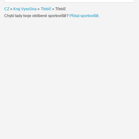
CZ
»
Kraj Vysočina
»
Třebíč
»
Třebíč
Chybí tady tvoje oblíbené sportoviště?
Přidat sportoviště.