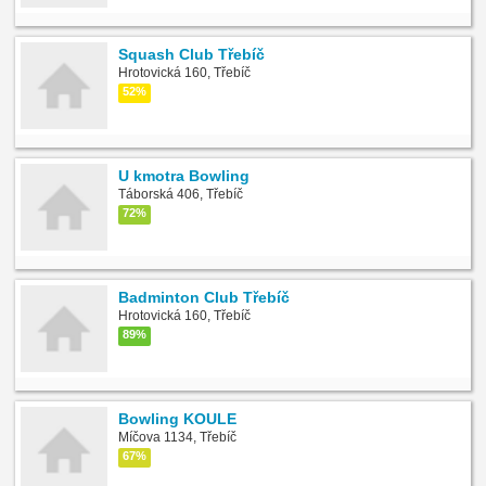
Squash Club Třebíč
Hrotovická 160, Třebíč
52%
U kmotra Bowling
Táborská 406, Třebíč
72%
Badminton Club Třebíč
Hrotovická 160, Třebíč
89%
Bowling KOULE
Míčova 1134, Třebíč
67%