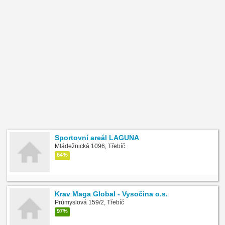
Sportovní areál LAGUNA
Mládežnická 1096, Třebíč
64%
Krav Maga Global - Vysočina o.s.
Průmyslová 159/2, Třebíč
97%