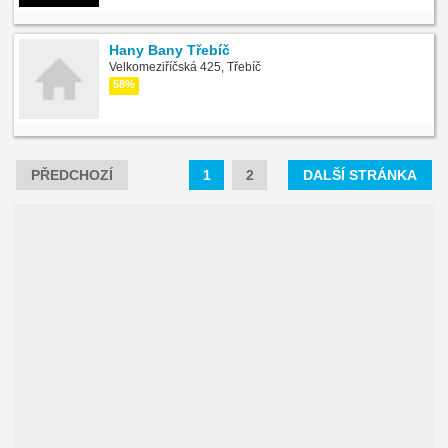
Hany Bany Třebíč
Velkomeziříčská 425, Třebíč
58%
PŘEDCHOZÍ
1
2
DALŠÍ STRÁNKA