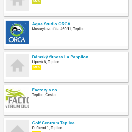
65%
Aqua Studio ORCA
Masarykova třída 460/11, Teplice
Dámský fitness La Pappilon
Lípová 8, Teplice
59%
Factory s.r.o.
Teplice, Česko
Golf Centrum Teplice
Poštovní 1, Teplice