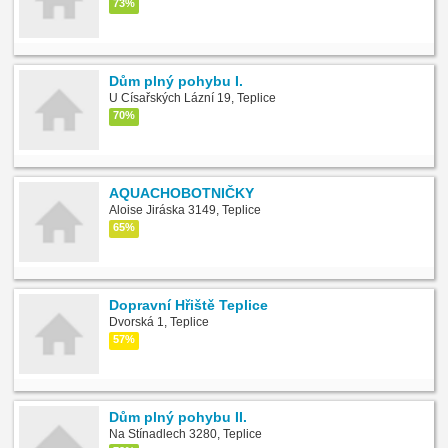
73%
Dům plný pohybu I.
U Císařských Lázní 19, Teplice
70%
AQUACHOBOTNIČKY
Aloise Jiráska 3149, Teplice
65%
Dopravní Hřiště Teplice
Dvorská 1, Teplice
57%
Dům plný pohybu II.
Na Stínadlech 3280, Teplice