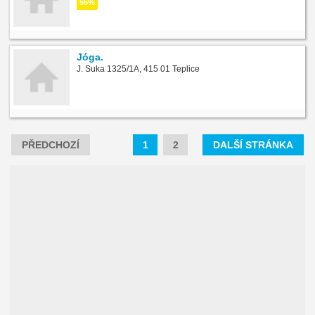
55%
Jóga.
J. Suka 1325/1A, 415 01 Teplice
PŘEDCHOZÍ
1
2
DALŠÍ STRÁNKA