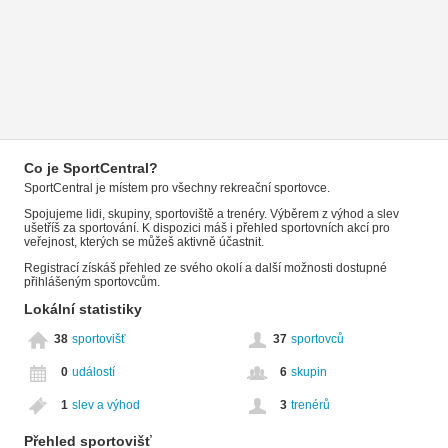
Co je SportCentral?
SportCentral je místem pro všechny rekreační sportovce.
Spojujeme lidi, skupiny, sportoviště a trenéry. Výběrem z výhod a slev
ušetříš za sportování. K dispozici máš i přehled sportovních akcí pro
veřejnost, kterých se můžeš aktivně účastnit.
Registrací získáš přehled ze svého okolí a další možnosti dostupné
přihlášeným sportovcům.
Lokální statistiky
38
sportovišť
37
sportovců
0
událostí
6
skupin
1
slev a výhod
3
trenérů
Přehled sportovišť