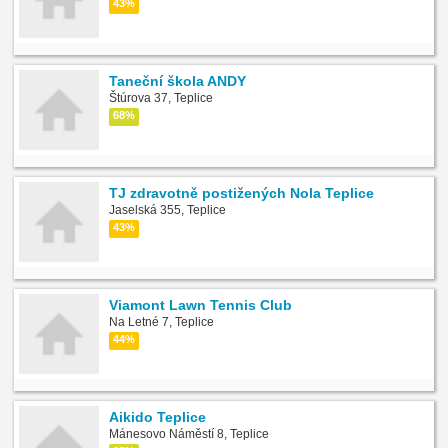
43%
Taneční škola ANDY
Štúrova 37, Teplice
68%
TJ zdravotně postižených Nola Teplice
Jaselská 355, Teplice
43%
Viamont Lawn Tennis Club
Na Letné 7, Teplice
44%
Aikido Teplice
Mánesovo Náměstí 8, Teplice