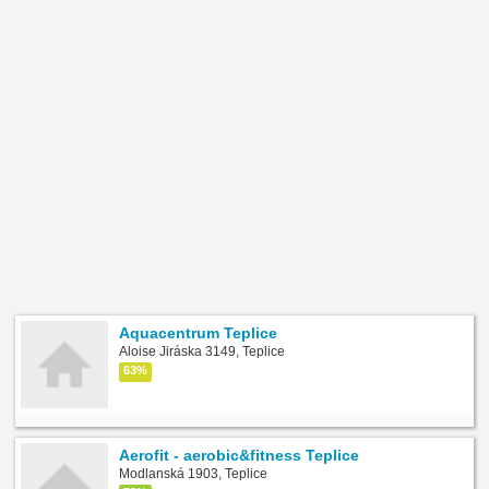
Aquacentrum Teplice
Aloise Jiráska 3149, Teplice
63%
Aerofit - aerobic&fitness Teplice
Modlanská 1903, Teplice