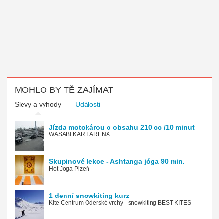
MOHLO BY TĚ ZAJÍMAT
Slevy a výhody
Události
Jízda motokárou o obsahu 210 cc /10 minut
WASABI KART ARENA
Skupinové lekce - Ashtanga jóga 90 min.
Hot Joga Plzeň
1 denní snowkiting kurz
Kite Centrum Oderské vrchy - snowkiting BEST KITES