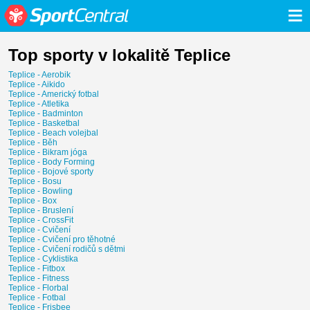
≡
Top sporty v lokalitě Teplice
Teplice - Aerobik
Teplice - Aikido
Teplice - Americký fotbal
Teplice - Atletika
Teplice - Badminton
Teplice - Basketbal
Teplice - Beach volejbal
Teplice - Běh
Teplice - Bikram jóga
Teplice - Body Forming
Teplice - Bojové sporty
Teplice - Bosu
Teplice - Bowling
Teplice - Box
Teplice - Bruslení
Teplice - CrossFit
Teplice - Cvičení
Teplice - Cvičení pro těhotné
Teplice - Cvičení rodičů s dětmi
Teplice - Cyklistika
Teplice - Fitbox
Teplice - Fitness
Teplice - Florbal
Teplice - Fotbal
Teplice - Frisbee