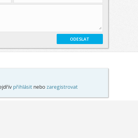
ejdřív
přihlásit
nebo
zaregistrovat