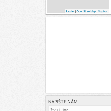
Leaflet
|
OpenStreetMap
|
Mapbox
NAPIŠTE NÁM