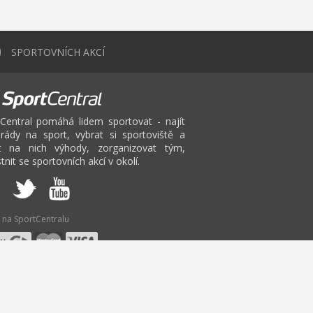
0
SPORTOVNÍCH AKCÍ
Central pomáhá lidem sportovat - najít
rády na sport, vybrat si sportoviště a
at na nich výhody, zorganizovat tým,
tnit se sportovních akcí v okolí.
 na SportCentralu