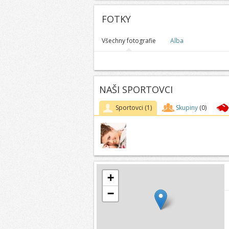
FOTKY
Všechny fotografie
Alba
NAŠI SPORTOVCI
Sportovci
(1)
Skupiny
(0)
+
−