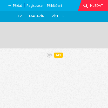
Přidat
Registrace
Přihlášení
HLEDAT
TV
MAGAZÍN
VÍCE
44%