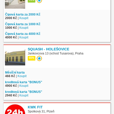
Čipová karta za 2000 Kč
2000 Kč
|
Koupit
Čipová karta za 1000 Kč
1000 Kč
|
Koupit
Čipová karta za 4000 Kč
4000 Kč
|
Koupit
SQUASH - HOLEŠOVICE
Jankovcova 13 (vchod Tusarova), Praha
55%
Měsíční karta
466 Kč
|
Koupit
kreditová karta "BONUS"
4900 Kč
|
Koupit
kreditová karta "BONUS"
2940 Kč
|
Koupit
KWK FIT
Spolková 31, Plzeň