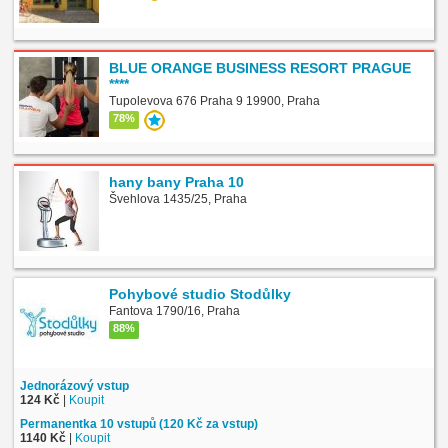
BLUE ORANGE BUSINESS RESORT PRAGUE
****
Tupolevova 676 Praha 9 19900, Praha
78%
hany bany Praha 10
Švehlova 1435/25, Praha
Pohybové studio Stodůlky
Fantova 1790/16, Praha
88%
Jednorázový vstup
124 Kč
|
Koupit
Permanentka 10 vstupů (120 Kč za vstup)
1140 Kč
|
Koupit