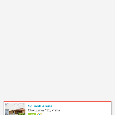
Squash Arena
Cholupická 431, Praha
75%