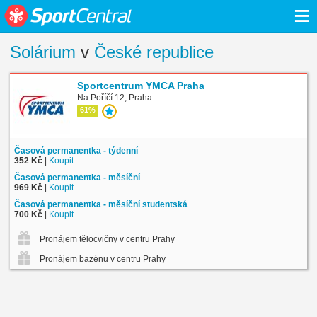
≡
Solárium
v
České republice
Sportcentrum YMCA Praha
Na Poříčí 12, Praha
61%
Časová permanentka - týdenní
352 Kč
|
Koupit
Časová permanentka - měsíční
969 Kč
|
Koupit
Časová permanentka - měsíční studentská
700 Kč
|
Koupit
Pronájem tělocvičny v centru Prahy
Pronájem bazénu v centru Prahy