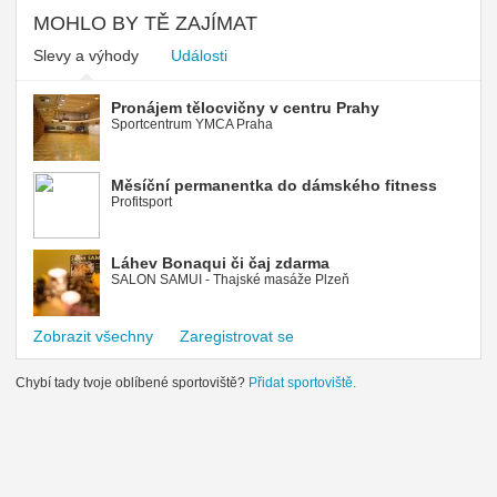
MOHLO BY TĚ ZAJÍMAT
Slevy a výhody
Události
Pronájem tělocvičny v centru Prahy
Sportcentrum YMCA Praha
Měsíční permanentka do dámského fitness
Profitsport
Láhev Bonaqui či čaj zdarma
SALON SAMUI - Thajské masáže Plzeň
Zobrazit všechny
Zaregistrovat se
Chybí tady tvoje oblíbené sportoviště?
Přidat sportoviště.