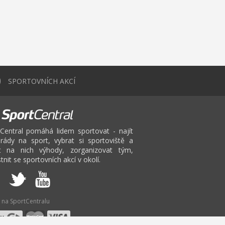
0
SPORTOVNÍCH AKCÍ
Central pomáhá lidem sportovat - najít
rády na sport, vybrat si sportoviště a
at na nich výhody, zorganizovat tým,
tnit se sportovních akcí v okolí.
 na SportCentralu