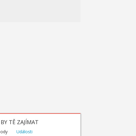
BY TĚ ZAJÍMAT
hody
Události