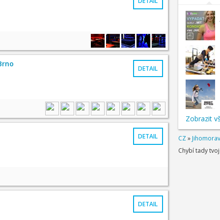
DETAIL
Brno
DETAIL
Zobrazit v
DETAIL
CZ
»
Jihomorav
Chybí tady tvo
DETAIL