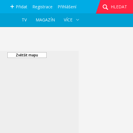
Přidat
Registrace
Přihlášení
HLEDAT
TV
MAGAZÍN
VÍCE
Zvětšit mapu