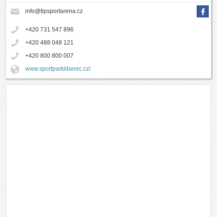
info@tipsportarena.cz
+420 731 547 896
+420 488 048 121
+420 800 800 007
www.sportparkliberec.cz/