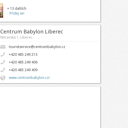
+ 13 dalších
Přidej se!
Centrum Babylon Liberec
Nitranská 1, Liberec
touristservice@centrumbabylon.cz
+420 485 249 213
+420 485 249 406
+420 485 249 409
www.centrumbabylon.cz/