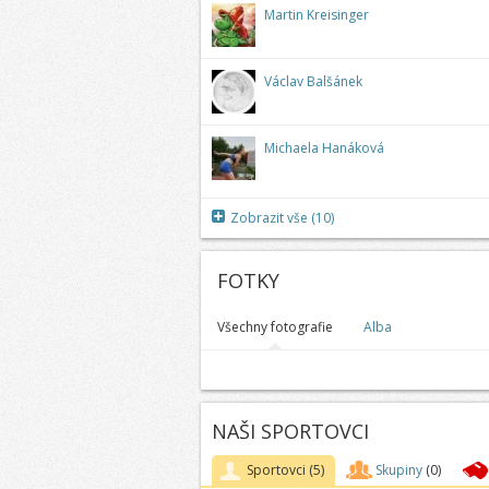
Martin Kreisinger
Václav Balšánek
Michaela Hanáková
Zobrazit vše (10)
FOTKY
Všechny fotografie
Alba
NAŠI SPORTOVCI
Sportovci
(5)
Skupiny
(0)