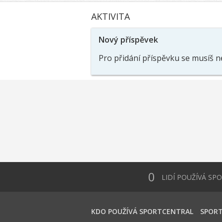
AKTIVITA
Nový příspěvek
Pro přidání příspěvku se musíš n
0
LIDÍ POUŽÍVÁ SP
KDO POUŽÍVÁ SPORTCENTRAL
SPORT