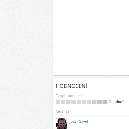
HODNOCENÍ
Tvoje hodnocení
Ohodnoť
Recenze
Jozef Gavel