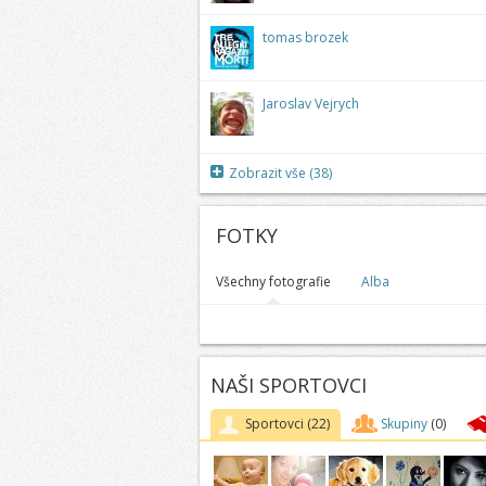
tomas brozek
Jaroslav Vejrych
Zobrazit vše (38)
FOTKY
Všechny fotografie
Alba
NAŠI SPORTOVCI
Sportovci
(22)
Skupiny
(0)