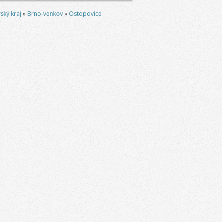
ský kraj
»
Brno-venkov
»
Ostopovice