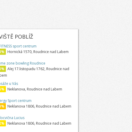
IŠTĚ POBLÍŽ
FITNESS sport centrum
3%
Hornická 1570, Roudnice nad Labem
me zone bowling Roudnice
0%
Alej 17.listopadu 1762, Roudnice nad
abem
sáže u Vás
6%
Neklanova, Roudnice nad Labem
ergy Sport centrum
9%
Neklanova 1806, Roudnice nad Labem
locvična Lucius
2%
Neklanova 1806, Roudnice nad Labem