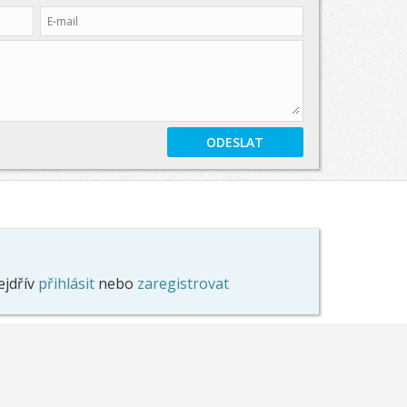
ejdřív
přihlásit
nebo
zaregistrovat