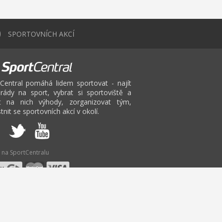
0
SPORTOVNÍCH AKCÍ
Central pomáhá lidem sportovat - najít
rády na sport, vybrat si sportoviště a
at na nich výhody, zorganizovat tým,
tnit se sportovních akcí v okolí.
 na SportCentralu