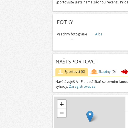
Sportoviště ještě nemá žádnou recenzi. Přide
FOTKY
Všechny fotografie
Alba
NAŠI SPORTOVCI
Sportovci
(0)
Skupiny
(0)
Navštěvuješ A - Fitness? Staň se prvním fano
výhody.
Zaregistrovat se
+
−