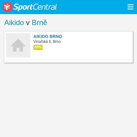
≡
Aikido
v
Brně
AIKIDO BRNO
Vinařská 6, Brno
62%