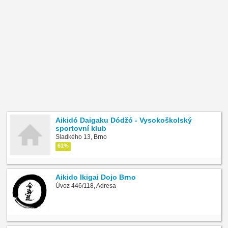
Aikidó Daigaku Dódžó - Vysokoškolský
sportovní klub
Sladkého 13, Brno
61%
Aikido Ikigai Dojo Brno
Úvoz 446/118, Adresa