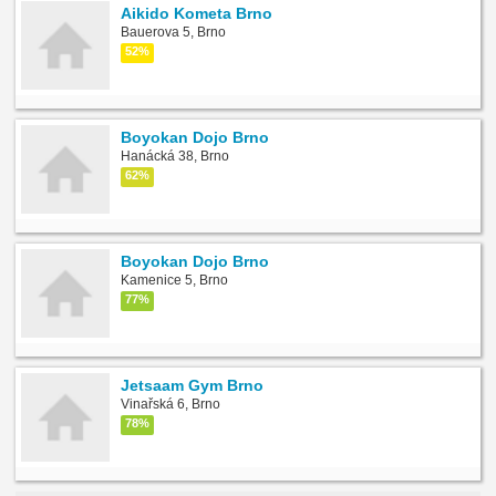
Aikido Kometa Brno
Bauerova 5, Brno
52%
Boyokan Dojo Brno
Hanácká 38, Brno
62%
Boyokan Dojo Brno
Kamenice 5, Brno
77%
Jetsaam Gym Brno
Vinařská 6, Brno
78%