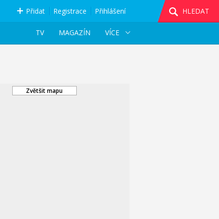
Přidat
Registrace
Přihlášení
HLEDAT
TV
MAGAZÍN
VÍCE
Zvětšit mapu