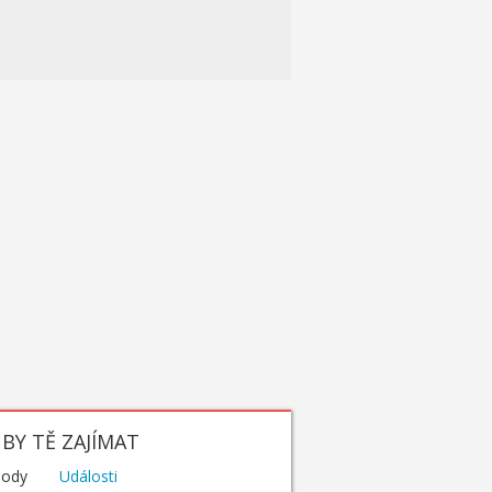
BY TĚ ZAJÍMAT
hody
Události