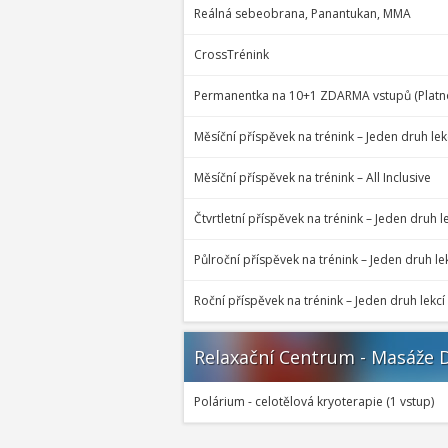
Reálná sebeobrana, Panantukan, MMA
CrossTrénink
Permanentka na 10+1 ZDARMA vstupů (Platno
Měsíční příspěvek na trénink – Jeden druh lek
Měsíční příspěvek na trénink – All Inclusive
Čtvrtletní příspěvek na trénink – Jeden druh l
Půlroční příspěvek na trénink – Jeden druh le
Roční příspěvek na trénink – Jeden druh lekcí
Relaxační Centrum - Masáže D
Polárium - celotělová kryoterapie (1 vstup)