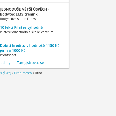
JEDNODUŠE VĚTŠÍ ÚSPĚCH -
Bodytec EMS trénink
Bodyactive studio Fitness
10 lekcí Pilates výhodně
Pilates Point studio a školící centrum
Dobití kreditu v hodnotě 1150 Kč
jen za 1000 Kč
Profitsport
šechny
Zaregistrovat se
ský kraj
»
Brno-město
»
Brno