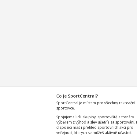
Co je SportCentral?
SportCentral je místem pro všechny rekreační
sportovce.
Spojujeme lidi, skupiny, sportoviště a trenéry.
Výběrem z výhod a slev ušetříš za sportování. 
dispozici máš i přehled sportovních akcí pro
veřejnost, kterých se můžeš aktivně účastnit.