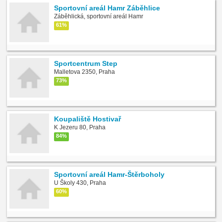
Sportovní areál Hamr Záběhlice
Záběhlická, sportovní areál Hamr
61%
Sportcentrum Step
Malletova 2350, Praha
73%
Koupaliště Hostivař
K Jezeru 80, Praha
84%
Sportovní areál Hamr-Štěrboholy
U Školy 430, Praha
60%