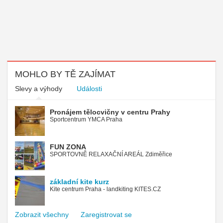
MOHLO BY TĚ ZAJÍMAT
Slevy a výhody
Události
Pronájem tělocvičny v centru Prahy
Sportcentrum YMCA Praha
FUN ZONA
SPORTOVNĚ RELAXAČNÍ AREÁL Zdiměřice
základní kite kurz
Kite centrum Praha - landkiting KITES.CZ
Zobrazit všechny
Zaregistrovat se