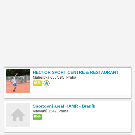
HECTOR SPORT CENTRE & RESTAURANT
Malešická 655/59C, Praha
68%
Sportovní areál HAMR - Braník
Vltavanů 1542, Praha
85%