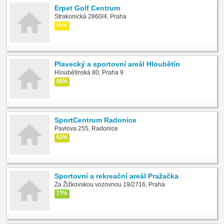
Erpet Golf Centrum
Strakonická 2860/4, Praha
54%
Plavecký a sportovní areál Hloubětín
Hloubětínská 80, Praha 9
68%
SportCentrum Radonice
Pavlova 255, Radonice
62%
Sportovní a rekreační areál Pražačka
Za Žižkovskou vozovnou 19/2716, Praha
77%