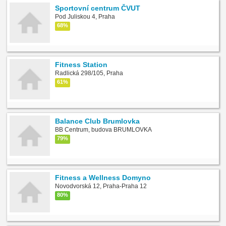
Sportovní centrum ČVUT
Pod Juliskou 4, Praha
68%
Fitness Station
Radlická 298/105, Praha
61%
Balance Club Brumlovka
BB Centrum, budova BRUMLOVKA
79%
Fitness a Wellness Domyno
Novodvorská 12, Praha-Praha 12
80%