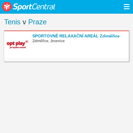
≡
Tenis
v
Praze
SPORTOVNĚ RELAXAČNÍ AREÁL Zdiměřice
Zdiměřice, Jesenice