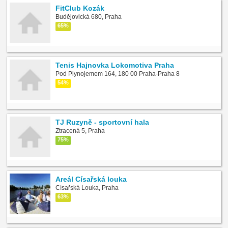
FitClub Kozák
Budějovická 680, Praha
65%
Tenis Hajnovka Lokomotiva Praha
Pod Plynojemem 164, 180 00 Praha-Praha 8
54%
TJ Ruzyně - sportovní hala
Ztracená 5, Praha
75%
Areál Císařská louka
Císařská Louka, Praha
63%