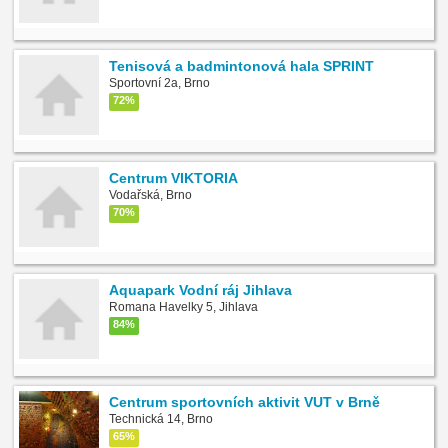
Tenisová a badmintonová hala SPRINT
Sportovní 2a, Brno
72%
Centrum VIKTORIA
Vodařská, Brno
70%
Aquapark Vodní ráj Jihlava
Romana Havelky 5, Jihlava
84%
Centrum sportovních aktivit VUT v Brně
Technická 14, Brno
65%