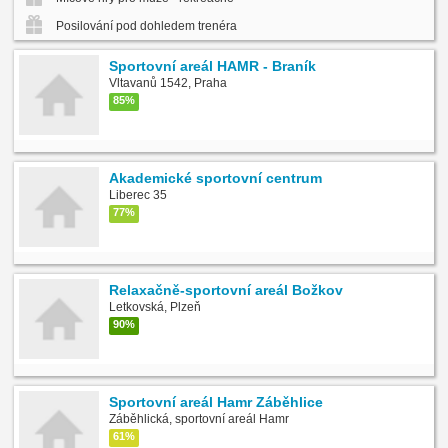
Posilování pod dohledem trenéra
Sportovní areál HAMR - Braník
Vltavanů 1542, Praha
85%
Akademické sportovní centrum
Liberec 35
77%
Relaxačně-sportovní areál Božkov
Letkovská, Plzeň
90%
Sportovní areál Hamr Záběhlice
Záběhlická, sportovní areál Hamr
61%