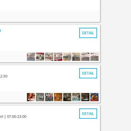
m
DETAIL
DETAIL
22:30
DETAIL
eň
| 07:00-23:00