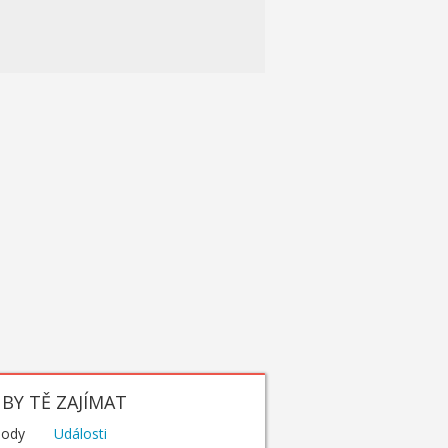
BY TĚ ZAJÍMAT
hody
Události