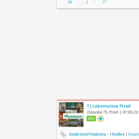
26
2
17
TJ Lokomotiva Plzeň
Úslavská 75, Plzeň
| 07:00-23
83%
Soukromá Posilovna - 1 hodina
|
Koupi