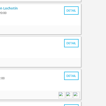
n Lochotín
DETAIL
20:00
DETAIL
DETAIL
2:00