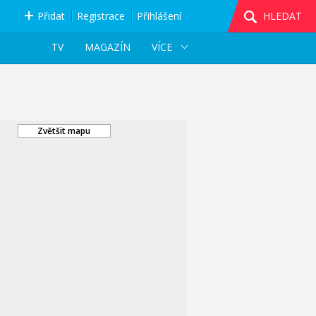
Přidat
Registrace
Přihlášení
HLEDAT
TV
MAGAZÍN
VÍCE
Zvětšit mapu