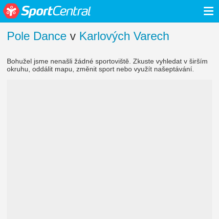
≡
Pole Dance
v
Karlových Varech
Bohužel jsme nenašli žádné sportoviště. Zkuste vyhledat v širším
okruhu, oddálit mapu, změnit sport nebo využít našeptávání.