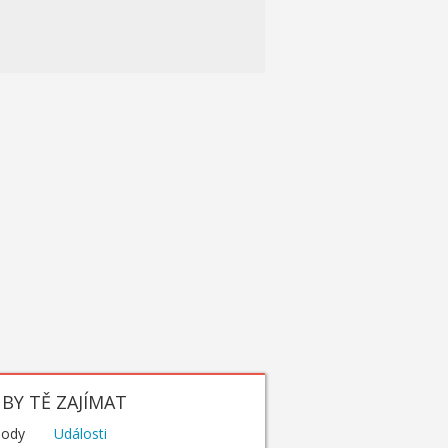
BY TĚ ZAJÍMAT
hody
Události