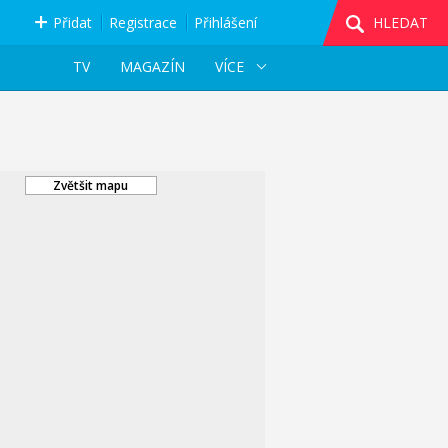
Přidat
Registrace
Přihlášení
HLEDAT
TV
MAGAZÍN
VÍCE
Zvětšit mapu