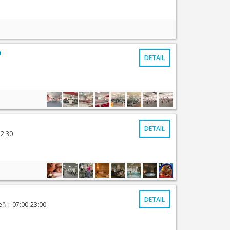
m
DETAIL
DETAIL
22:30
DETAIL
eň
| 07:00-23:00