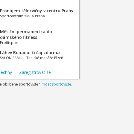
Pronájem tělocvičny v centru Prahy
Sportcentrum YMCA Praha
Měsíční permanentka do
dámského fitness
Profitsport
Láhev Bonaqui či čaj zdarma
SALON SAMUI - Thajské masáže Plzeň
šechny
Zaregistrovat se
je oblíbené sportoviště?
Přidat sportoviště.