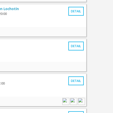
n Lochotín
DETAIL
20:00
DETAIL
DETAIL
2:00