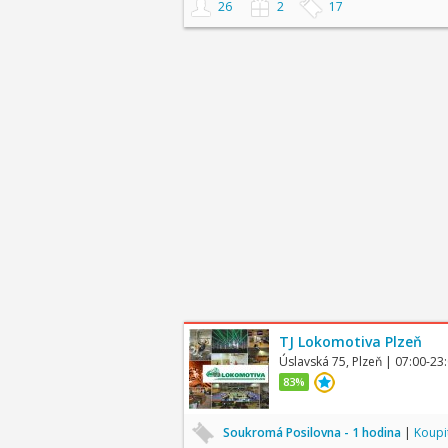
26
2
17
TJ Lokomotiva Plzeň
Úslavská 75, Plzeň
| 07:00-23
83%
Soukromá Posilovna - 1 hodina
|
Koupi