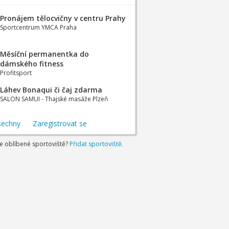
Pronájem tělocvičny v centru Prahy
Sportcentrum YMCA Praha
Měsíční permanentka do
dámského fitness
Profitsport
Láhev Bonaqui či čaj zdarma
SALON SAMUI - Thajské masáže Plzeň
šechny
Zaregistrovat se
je oblíbené sportoviště?
Přidat sportoviště.