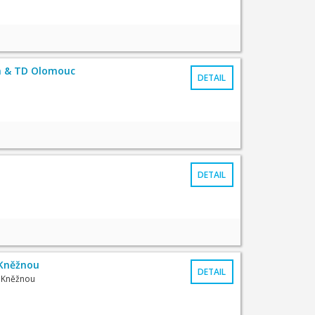
m & TD Olomouc
DETAIL
DETAIL
Kněžnou
DETAIL
d Kněžnou