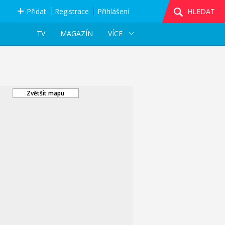
Přidat
Registrace
Přihlášení
HLEDAT
TV
MAGAZÍN
VÍCE
Zvětšit mapu