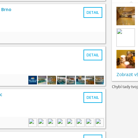
 Brno
DETAIL
DETAIL
Zobrazit v
Chybí tady tvo
c
DETAIL