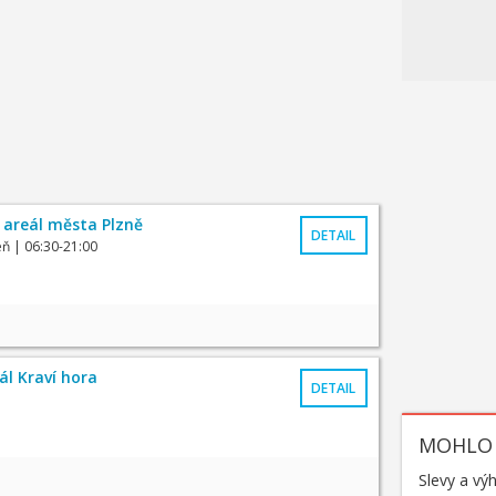
 areál města Plzně
DETAIL
eň
| 06:30-21:00
ál Kraví hora
DETAIL
MOHLO 
Slevy a vý