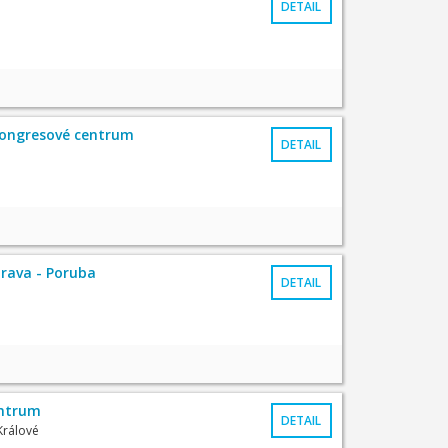
DETAIL
 Kongresové centrum
DETAIL
rava - Poruba
DETAIL
entrum
DETAIL
Králové