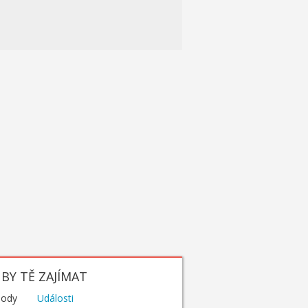
BY TĚ ZAJÍMAT
hody
Události