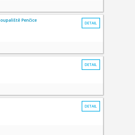
Koupaliště Penčice
DETAIL
DETAIL
DETAIL