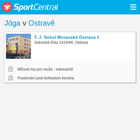
≡
Jóga
v
Ostravě
T. J. Sokol Moravská Ostrava 1
Sokolská třída 1918/46, Ostrava
Míčové hry pro muže - rekreačně
Posilování pod dohledem trenéra