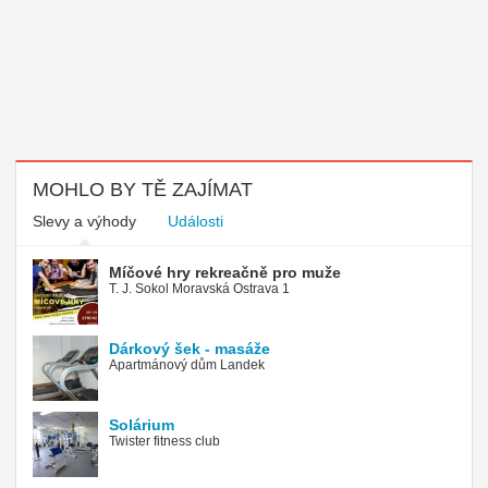
MOHLO BY TĚ ZAJÍMAT
Slevy a výhody
Události
Míčové hry rekreačně pro muže
T. J. Sokol Moravská Ostrava 1
Dárkový šek - masáže
Apartmánový dům Landek
Solárium
Twister fitness club