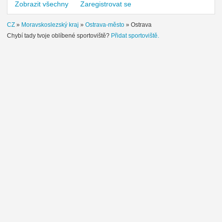
Zobrazit všechny
Zaregistrovat se
CZ
»
Moravskoslezský kraj
»
Ostrava-město
»
Ostrava
Chybí tady tvoje oblíbené sportoviště?
Přidat sportoviště.