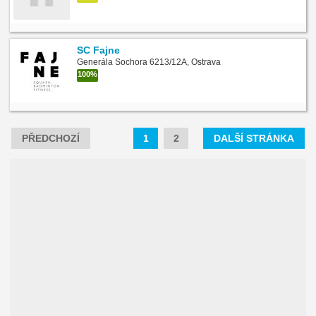
SC Fajne
Generála Sochora 6213/12A, Ostrava
100%
PŘEDCHOZÍ
1
2
DALŠÍ STRÁNKA