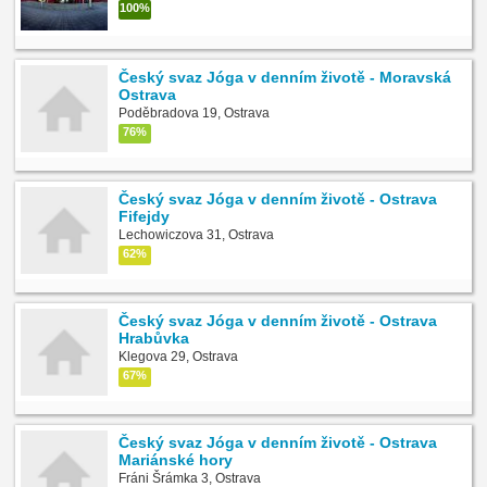
100%
Český svaz Jóga v denním životě - Moravská
Ostrava
Poděbradova 19, Ostrava
76%
Český svaz Jóga v denním životě - Ostrava
Fifejdy
Lechowiczova 31, Ostrava
62%
Český svaz Jóga v denním životě - Ostrava
Hrabůvka
Klegova 29, Ostrava
67%
Český svaz Jóga v denním životě - Ostrava
Mariánské hory
Fráni Šrámka 3, Ostrava