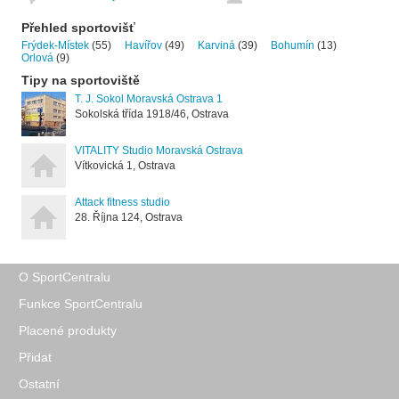
Přehled sportovišť
Frýdek-Místek
(55)
Havířov
(49)
Karviná
(39)
Bohumín
(13)
Orlová
(9)
Tipy na sportoviště
T. J. Sokol Moravská Ostrava 1
Sokolská třída 1918/46, Ostrava
VITALITY Studio Moravská Ostrava
Vítkovická 1, Ostrava
Attack fitness studio
28. Října 124, Ostrava
O SportCentralu
Funkce SportCentralu
Placené produkty
Přidat
Ostatní