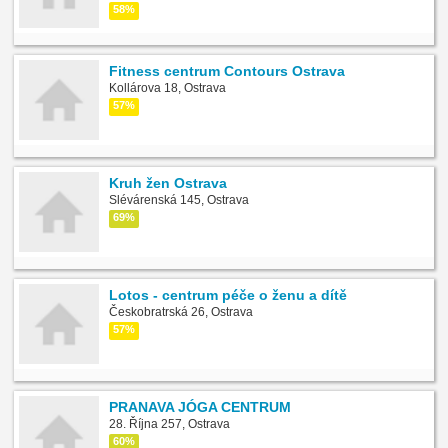
58%
Fitness centrum Contours Ostrava
Kollárova 18, Ostrava
57%
Kruh žen Ostrava
Slévárenská 145, Ostrava
69%
Lotos - centrum péče o ženu a dítě
Českobratrská 26, Ostrava
57%
PRANAVA JÓGA CENTRUM
28. Října 257, Ostrava
60%