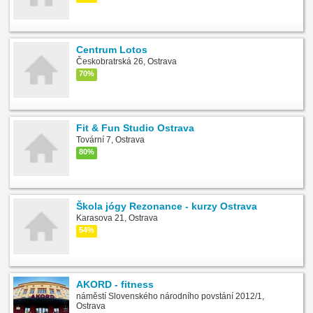
Centrum Lotos
Českobratrská 26, Ostrava
70%
Fit & Fun Studio Ostrava
Tovární 7, Ostrava
80%
Škola jógy Rezonance - kurzy Ostrava
Karasova 21, Ostrava
54%
AKORD - fitness
náměstí Slovenského národního povstání 2012/1,
Ostrava