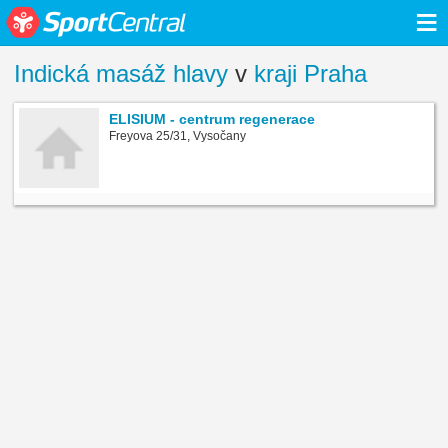
≡
Indická masáž hlavy
v
kraji Praha
ELISIUM - centrum regenerace
Freyova 25/31, Vysočany