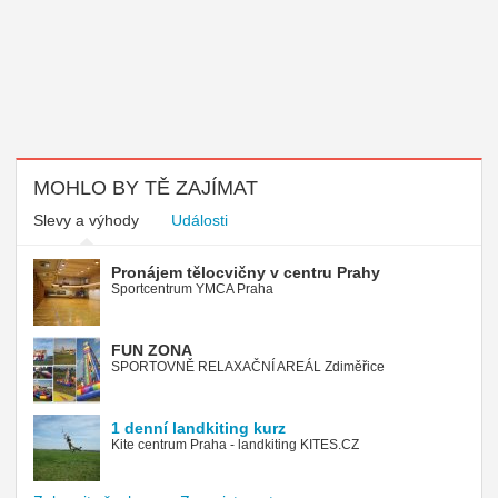
MOHLO BY TĚ ZAJÍMAT
Slevy a výhody
Události
Pronájem tělocvičny v centru Prahy
Sportcentrum YMCA Praha
FUN ZONA
SPORTOVNĚ RELAXAČNÍ AREÁL Zdiměřice
1 denní landkiting kurz
Kite centrum Praha - landkiting KITES.CZ