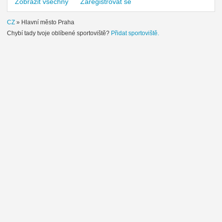
Zobrazit všechny
Zaregistrovat se
CZ
»
Hlavní město Praha
Chybí tady tvoje oblíbené sportoviště?
Přidat sportoviště.