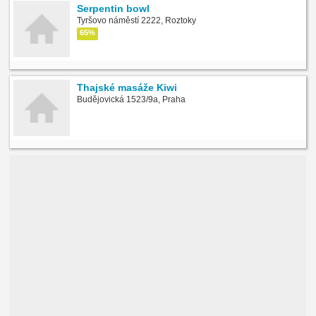
Serpentin bowl
Tyršovo náměstí 2222, Roztoky
65%
Thajské masáže Kiwi
Budějovická 1523/9a, Praha