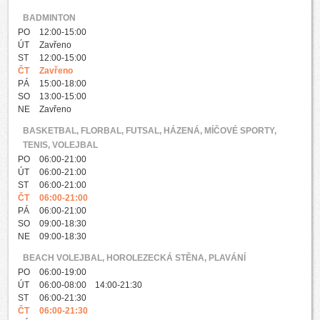
BADMINTON
PO
12:00-15:00
ÚT
Zavřeno
ST
12:00-15:00
ČT
Zavřeno
PÁ
15:00-18:00
SO
13:00-15:00
NE
Zavřeno
BASKETBAL, FLORBAL, FUTSAL, HÁZENÁ, MÍČOVÉ SPORTY,
TENIS, VOLEJBAL
PO
06:00-21:00
ÚT
06:00-21:00
ST
06:00-21:00
ČT
06:00-21:00
PÁ
06:00-21:00
SO
09:00-18:30
NE
09:00-18:30
BEACH VOLEJBAL, HOROLEZECKÁ STĚNA, PLAVÁNÍ
PO
06:00-19:00
ÚT
06:00-08:00 14:00-21:30
ST
06:00-21:30
ČT
06:00-21:30