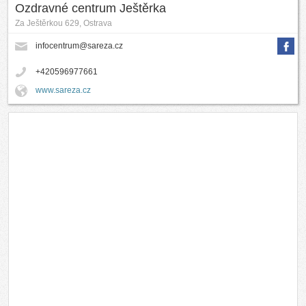
Ozdravné centrum Ještěrka
Za Ještěrkou 629, Ostrava
infocentrum@sareza.cz
+420596977661
www.sareza.cz