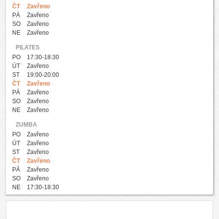
ČT
Zavřeno
PÁ
Zavřeno
SO
Zavřeno
NE
Zavřeno
PILATES
PO
17:30-18:30
ÚT
Zavřeno
ST
19:00-20:00
ČT
Zavřeno
PÁ
Zavřeno
SO
Zavřeno
NE
Zavřeno
ZUMBA
PO
Zavřeno
ÚT
Zavřeno
ST
Zavřeno
ČT
Zavřeno
PÁ
Zavřeno
SO
Zavřeno
NE
17:30-18:30