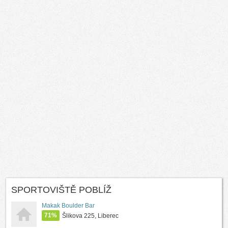
SPORTOVIŠTĚ POBLÍŽ
Makak Boulder Bar
71%
Šlikova 225, Liberec