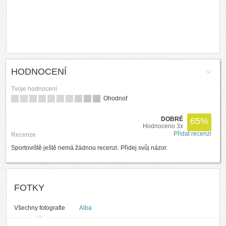
HODNOCENÍ
Tvoje hodnocení
Ohodnoť
DOBRÉ
65
%
Hodnoceno 3x
Přidat recenzi
Recenze
Sportoviště ještě nemá žádnou recenzi. Přidej svůj názor.
FOTKY
Všechny fotografie
Alba