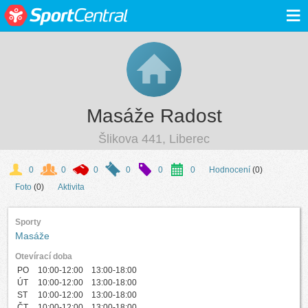
≡
Masáže Radost
Šlikova 441, Liberec
0
0
0
0
0
0
Hodnocení
(0)
Foto
(0)
Aktivita
Sporty
Masáže
Otevírací doba
PO
10:00-12:00 13:00-18:00
ÚT
10:00-12:00 13:00-18:00
ST
10:00-12:00 13:00-18:00
ČT
10:00-12:00 13:00-18:00