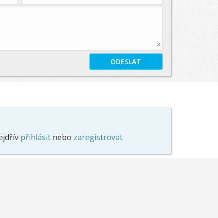
ejdřív
přihlásit
nebo
zaregistrovat