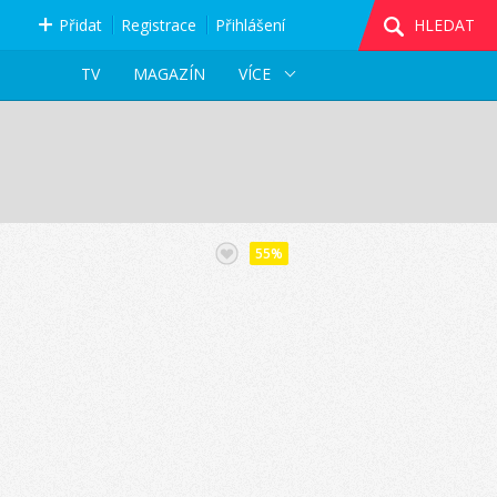
Přidat
Registrace
Přihlášení
HLEDAT
TV
MAGAZÍN
VÍCE
55%