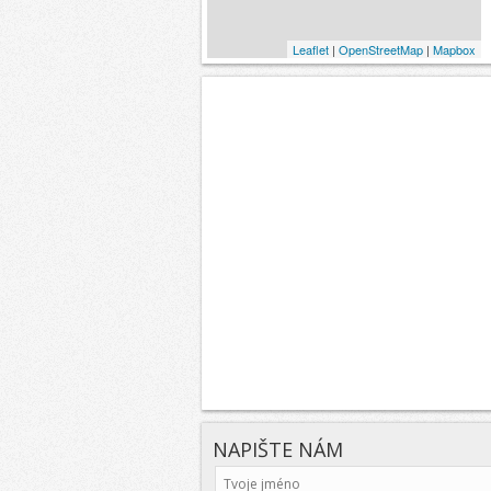
Leaflet
|
OpenStreetMap
|
Mapbox
NAPIŠTE NÁM