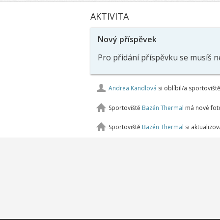
AKTIVITA
Nový příspěvek
Pro přidání příspěvku se musíš n
Andrea Kandlová
si oblíbil/a sportovišt
Sportoviště
Bazén Thermal
má nové fot
Sportoviště
Bazén Thermal
si aktualizov