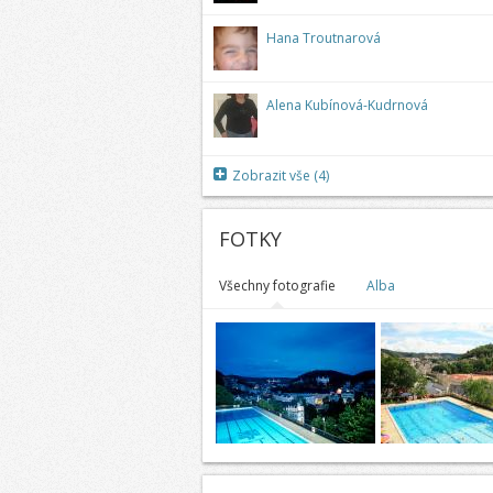
Hana Troutnarová
Alena Kubínová-Kudrnová
Zobrazit vše (4)
FOTKY
Všechny fotografie
Alba