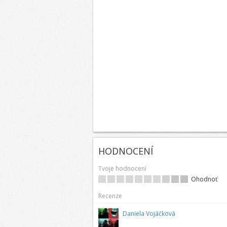
HODNOCENÍ
Tvoje hodnocení
Ohodnoť
Recenze
Daniela Vojáčková