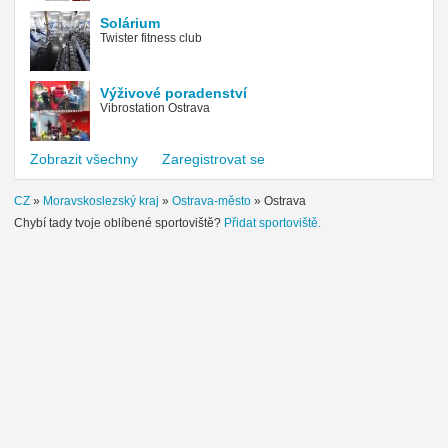
Solárium
Twister fitness club
Výživové poradenství
Vibrostation Ostrava
Zobrazit všechny
Zaregistrovat se
CZ
»
Moravskoslezský kraj
»
Ostrava-město
»
Ostrava
Chybí tady tvoje oblíbené sportoviště?
Přidat sportoviště.