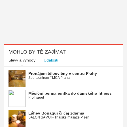
MOHLO BY TĚ ZAJÍMAT
Slevy a výhody
Události
Pronájem tělocvičny v centru Prahy
Sportcentrum YMCA Praha
Měsíční permanentka do dámského fitness
Profitsport
Láhev Bonaqui či čaj zdarma
SALON SAMUI - Thajské masáže Plzeň