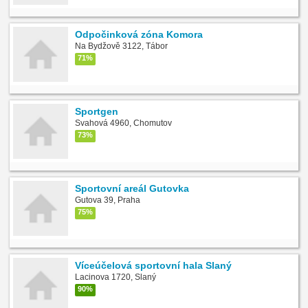
Odpočinková zóna Komora
Na Bydžově 3122, Tábor
71%
Sportgen
Svahová 4960, Chomutov
73%
Sportovní areál Gutovka
Gutova 39, Praha
75%
Víceúčelová sportovní hala Slaný
Lacinova 1720, Slaný
90%