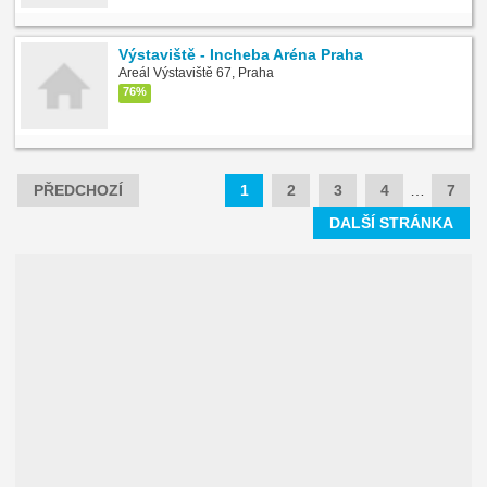
Výstaviště - Incheba Aréna Praha
Areál Výstaviště 67, Praha
76%
PŘEDCHOZÍ
1
2
3
4
…
7
DALŠÍ STRÁNKA