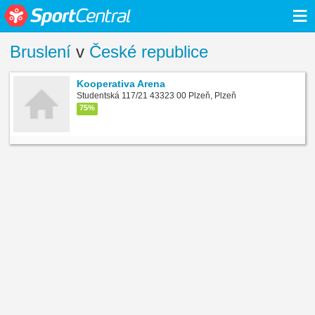
≡
Bruslení
v
České republice
Kooperativa Arena
Studentská 117/21 43323 00 Plzeň, Plzeň
75%