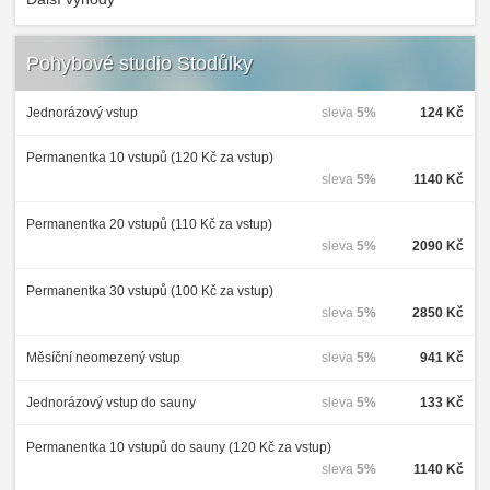
Pohybové studio Stodůlky
Jednorázový vstup
sleva
5%
124 Kč
Permanentka 10 vstupů (120 Kč za vstup)
sleva
5%
1140 Kč
Permanentka 20 vstupů (110 Kč za vstup)
sleva
5%
2090 Kč
Permanentka 30 vstupů (100 Kč za vstup)
sleva
5%
2850 Kč
Měsíční neomezený vstup
sleva
5%
941 Kč
Jednorázový vstup do sauny
sleva
5%
133 Kč
Permanentka 10 vstupů do sauny (120 Kč za vstup)
sleva
5%
1140 Kč