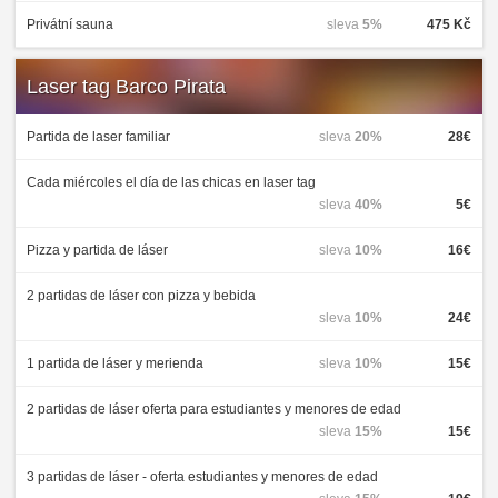
Privátní sauna
sleva
5%
475 Kč
Laser tag Barco Pirata
Partida de laser familiar
sleva
20%
28€
Cada miércoles el día de las chicas en laser tag
sleva
40%
5€
Pizza y partida de láser
sleva
10%
16€
2 partidas de láser con pizza y bebida
sleva
10%
24€
1 partida de láser y merienda
sleva
10%
15€
2 partidas de láser oferta para estudiantes y menores de edad
sleva
15%
15€
3 partidas de láser - oferta estudiantes y menores de edad