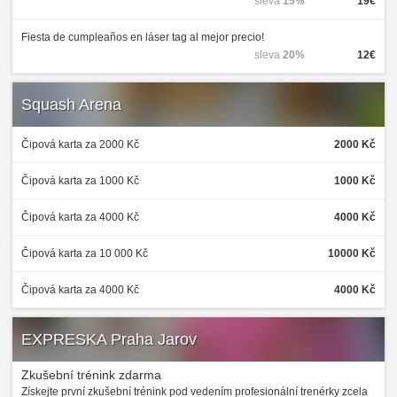
sleva
15%
19€
Fiesta de cumpleaños en láser tag al mejor precio!
sleva
20%
12€
Squash Arena
Čipová karta za 2000 Kč
2000 Kč
Čipová karta za 1000 Kč
1000 Kč
Čipová karta za 4000 Kč
4000 Kč
Čipová karta za 10 000 Kč
10000 Kč
Čipová karta za 4000 Kč
4000 Kč
EXPRESKA Praha Jarov
Zkušební trénink zdarma
Získejte první zkušební trénink pod vedením profesionální trenérky zcela