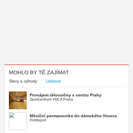
MOHLO BY TĚ ZAJÍMAT
Slevy a výhody
Události
Pronájem tělocvičny v centru Prahy
Sportcentrum YMCA Praha
Měsíční permanentka do dámského fitness
Profitsport