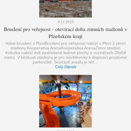
9.12.2015
Bruslení pro veřejnost - otevírací doba zimních stadionů v
Plzeňském kraji
Volné bruslení v PlzniBruslení pro veřejnost nabízí v Plzni 3 zimní
stadiony.Kooperativa ArenaKooperativa ArenaZimní stadion
Košutka nabízí dvě zastřešené ledové plochy o rozměrech 28x58
metru. V blízkosti stadionu je pro návštěvníky k dispozici prostorné
parkoviště. Součástí areálu je též…
Celý článek