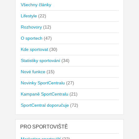
Všechny články
Lifestyle
(22)
Rozhovory
(12)
O sportech
(47)
Kde sportovat
(30)
Statistiky sportování
(34)
Nové funkce
(15)
Novinky SportCentralu
(27)
Kampaně SportCentralu
(21)
SportCentral doporučuje
(72)
PRO SPORTOVIŠTĚ