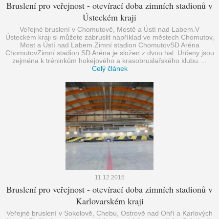
Bruslení pro veřejnost - otevírací doba zimních stadionů v
Ústeckém kraji
Veřejné bruslení v Chomutově, Mostě a Ústí nad Labem.V
Ústeckém kraji si můžete zabruslit například ve městech Chomutov,
Most a Ústí nad Labem.Zimní stadion ChomutovSD Aréna
ChomutovZimní stadion SD Aréna je složen z dvou hal. Určeny jsou
zejména k tréninkům hokejového a krasobruslařského klubu.…
Celý článek
11.12.2015
Bruslení pro veřejnost - otevírací doba zimních stadionů v
Karlovarském kraji
Veřejné bruslení v Sokolově, Chebu, Ostrově nad Ohří a Karlových