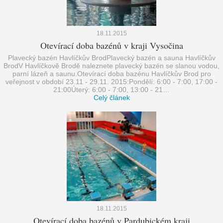
18.11.2015
Otevírací doba bazénů v kraji Vysočina
Plavecký bazén Havlíčkův BrodPlavecký bazén a sauna Havlíčkův
BrodV Havlíčkově Brodě naleznete plavecký bazén se slanou vodou,
parní lázeň a saunu.Otevírací doba bazénu Havlíčkův Brod pro
veřejnost v období 23.11 - 29.11. 2015:Pondělí: 6:00 - 7:00, 17:00 -
21:00Úterý: 6:00 - 7:00, 13:00 - 21…
Celý článek
18.11.2015
Otevírací doba bazénů v Pardubickém kraji