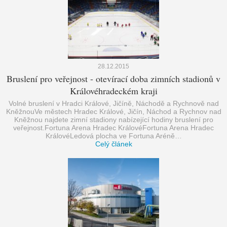
28.12.2015
Bruslení pro veřejnost - otevírací doba zimních stadionů v
Královéhradeckém kraji
Volné bruslení v Hradci Králové, Jičíně, Náchodě a Rychnově nad
KněžnouVe městech Hradec Králové, Jičín, Náchod a Rychnov nad
Kněžnou najdete zimní stadiony nabízející hodiny bruslení pro
veřejnost.Fortuna Arena Hradec KrálovéFortuna Arena Hradec
KrálovéLedová plocha ve Fortuna Aréně…
Celý článek