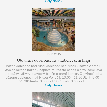
Celý článek
13.11.2015
Otevírací doba bazénů v Libereckém kraji
Bazén Jablonec nad NisouJablonec nad Nisou - bazénV areálu
Jabloneckého bazénu najdete rekreační bazén s atrakcemi, dva
tobogány, vířivky, plavecký bazén a parní komory.Otevírací doba
bázénu Jablonec nad Nisou:Pondělí: 13:00 - 21:30Úterý: 8:00 -
21:30Středa: 8:00 - 21:30Čtvrtek: 8:00 - 21…
Celý článek