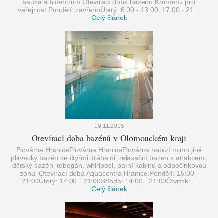
sauna a fitcentrum.Otevírací doba bazénu Kroměříž pro
veřejnost:Pondělí: zavřenoÚterý: 6:00 - 13:00, 17:00 - 21…
Celý článek
19.11.2015
Otevírací doba bazénů v Olomouckém kraji
Plovárna HranicePlovárna HranicePlovárna nabízí mimo jiné
plavecký bazén se čtyřmi dráhami, relaxační bazén s atrakcemi,
dětský bazén, tobogán, whirlpool, parní kabinu a odpočinkovou
zónu. Otevírací doba Aquacentra Hranice:Pondělí: 15:00 -
21:00Úterý: 14:00 - 21:00Středa: 14:00 - 21:00Čtvrtek:…
Celý článek