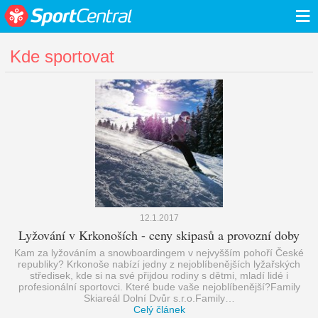
≡
Kde sportovat
12.1.2017
Lyžování v Krkonoších - ceny skipasů a provozní doby
Kam za lyžováním a snowboardingem v nejvyšším pohoří České
republiky? Krkonoše nabízí jedny z nejoblíbenějších lyžařských
středisek, kde si na své přijdou rodiny s dětmi, mladí lidé i
profesionální sportovci. Které bude vaše nejoblíbenější?Family
Skiareál Dolní Dvůr s.r.o.Family…
Celý článek