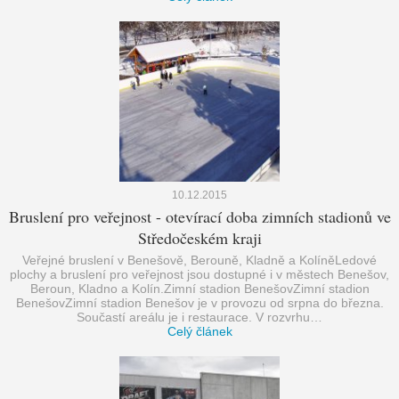
10.12.2015
Bruslení pro veřejnost - otevírací doba zimních stadionů ve
Středočeském kraji
Veřejné bruslení v Benešově, Berouně, Kladně a KolíněLedové
plochy a bruslení pro veřejnost jsou dostupné i v městech Benešov,
Beroun, Kladno a Kolín.Zimní stadion BenešovZimní stadion
BenešovZimní stadion Benešov je v provozu od srpna do března.
Součastí areálu je i restaurace. V rozvrhu…
Celý článek