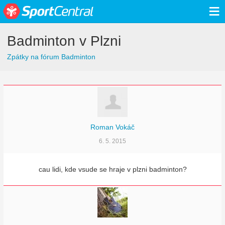
≡
Badminton v Plzni
Zpátky na fórum Badminton
Roman Vokáč
6. 5. 2015
cau lidi, kde vsude se hraje v plzni badminton?