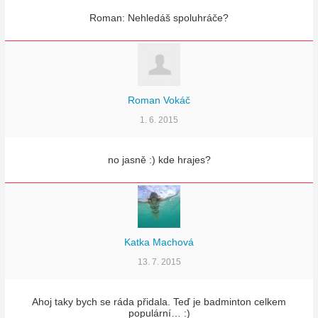
Roman: Nehledáš spoluhráče?
Roman Vokáč
1. 6. 2015
no jasně :) kde hrajes?
Katka Machová
13. 7. 2015
Ahoj taky bych se ráda přidala. Teď je badminton celkem
populární… :)