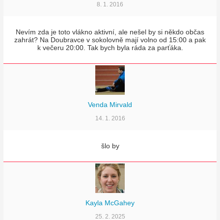
8. 1. 2016
Nevím zda je toto vlákno aktivní, ale nešel by si někdo občas
zahrát? Na Doubravce v sokolovně mají volno od 15:00 a pak
k večeru 20:00. Tak bych byla ráda za parťáka.
Venda Mirvald
14. 1. 2016
šlo by
Kayla McGahey
25. 2. 2025