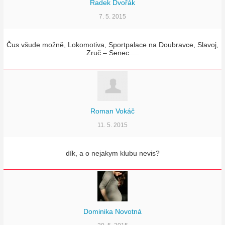
Radek Dvořák
7. 5. 2015
Čus všude možně, Lokomotiva, Sportpalace na Doubravce, Slavoj,
Zruč – Senec.....
Roman Vokáč
11. 5. 2015
dík, a o nejakym klubu nevis?
Dominika Novotná