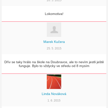
20. 5. 2015
Lokomotiva!
Marek Kučera
25. 5. 2015
Dřív se taky hrálo na škole na Doubravce, ale to nevím jestli ještě
funguje. Bylo to vždycky ve středu od 8 mysím
Linda Nováková
1. 6. 2015